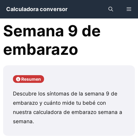
Saltar
Calculadora conversor
al
contenido
Semana 9 de
Menú
embarazo
Resumen
Descubre los síntomas de la semana 9 de
embarazo y cuánto mide tu bebé con
nuestra calculadora de embarazo semana a
semana.