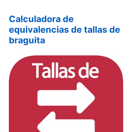
Calculadora de
equivalencias de tallas de
braguita