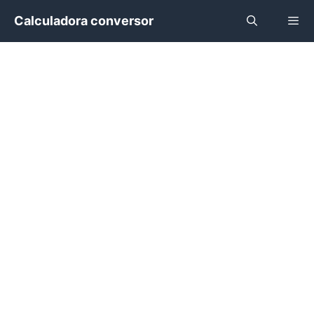
Saltar
Calculadora conversor
al
contenido
Menú