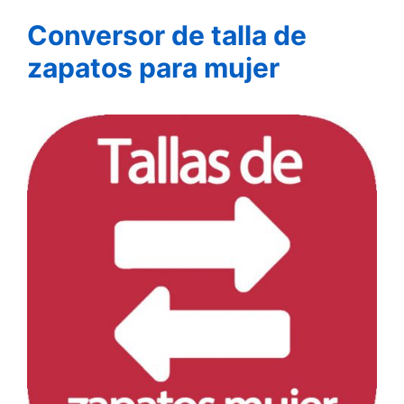
Conversor de talla de
zapatos para mujer