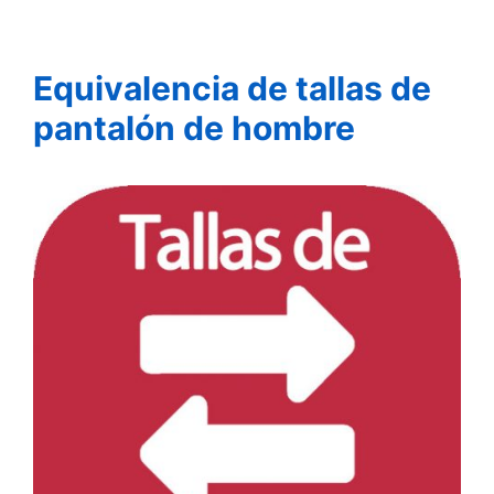
Equivalencia de tallas de
pantalón de hombre