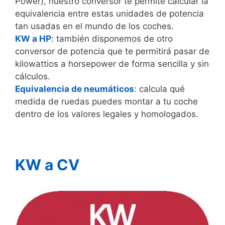
Power), nuestro conversor te permite calcular la
equivalencia entre estas unidades de potencia
tan usadas en el mundo de los coches.
KW a HP
: también disponemos de otro
conversor de potencia que te permitirá pasar de
kilowattios a horsepower de forma sencilla y sin
cálculos.
Equivalencia de neumáticos
: calcula qué
medida de ruedas puedes montar a tu coche
dentro de los valores legales y homologados.
KW a CV