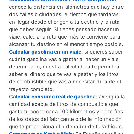
conoce la distancia en kilómetros que hay entre
dos calles o ciudades, el tiempo que tardarás
en llegar desde el origen a tu destino y la ruta
que debes seguir. Si tienes pensado hacer un
viaje, calcula la ruta que más te conviene para
alcanzar tu destino en el menor tiempo posible.
Calcular gasolina en un viaje
: si quieres saber
cuánta gasolina vas a gastar al hacer un viaje
determinado, nuestra calculadora te permitirá
saber el dinero que te vas a gastar y los litros
de combustible que vas a necesitar durante el
trayecto completo.
Calcular consumo real de gasolina
: averigua la
cantidad exacta de litros de combustible que
gasta tu coche cada 100 kilómetros y no te fíes
de los datos del fabricante o de la información
que te proporciona el ordenador de tu vehículo.
Conversor de Kmh a Mph
:
En España se utiliza