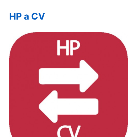
HP a CV