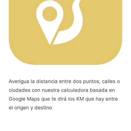
Averigua la distancia entre dos puntos, calles o
ciudades con nuestra calculadora basada en
Google Maps que te dirá los KM que hay entre
el origen y destino