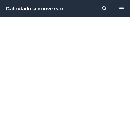
Saltar
Calculadora conversor
al
contenido
Menú