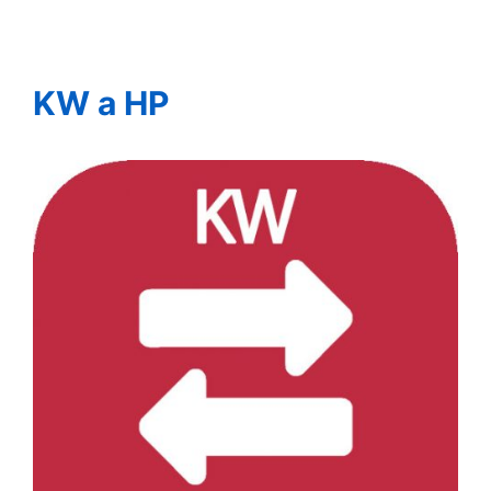
KW a HP