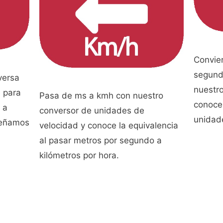
Convie
segund
versa
nuestro
e para
Pasa de ms a kmh con nuestro
conocer
 a
conversor de unidades de
unidad
señamos
velocidad y conoce la equivalencia
al pasar metros por segundo a
kilómetros por hora.