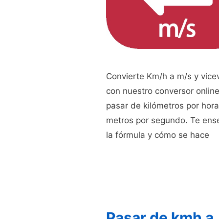
Convierte Km/h a m/s y vice
con nuestro conversor onlin
pasar de kilómetros por hora
metros por segundo. Te en
la fórmula y cómo se hace
Pasar de kmh a