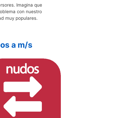
ersores. Imagina que
roblema con nuestro
dad muy populares.
os a m/s