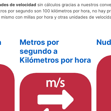
ades de velocidad
sin cálculos gracias a nuestros conv
ros por segundo son 100 kilómetros por hora, no hay p
 mismo con millas por hora y otras unidades de veloci
a
Metros por
Nud
segundo a
Kilómetros por hora