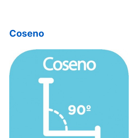
Coseno