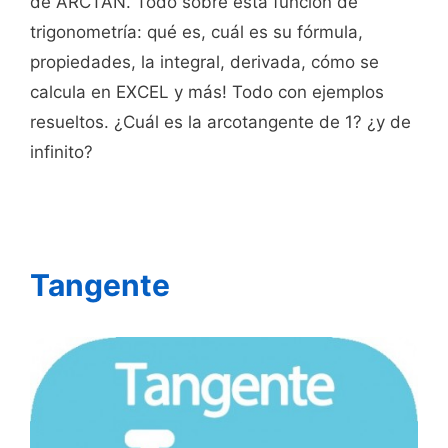
de ARCTAN. Todo sobre esta función de
trigonometría: qué es, cuál es su fórmula,
propiedades, la integral, derivada, cómo se
calcula en EXCEL y más! Todo con ejemplos
resueltos. ¿Cuál es la arcotangente de 1? ¿y de
infinito?
Tangente