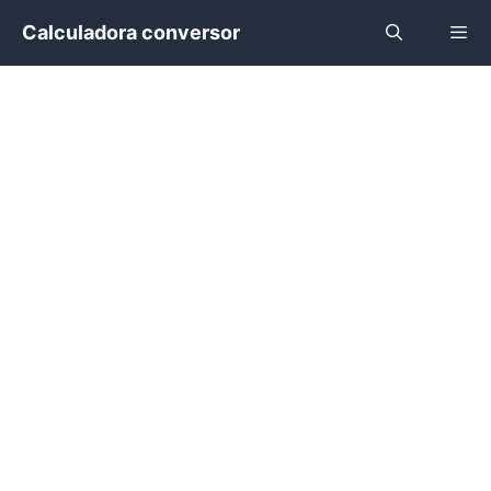
Saltar
Calculadora conversor
al
contenido
Menú