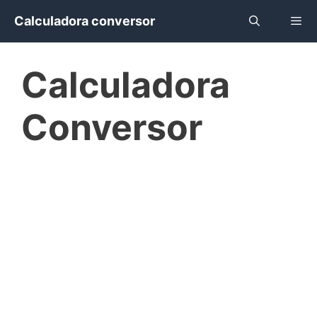
Saltar
Calculadora conversor
al
contenido
Menú
Calculadora
Conversor