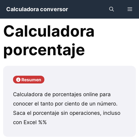
Saltar
Calculadora conversor
al
contenido
Calculadora
Menú
porcentaje
Resumen
Calculadora de porcentajes online para
conocer el tanto por ciento de un número.
Saca el porcentaje sin operaciones, incluso
con Excel %%