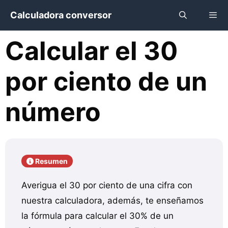
Saltar
Calculadora conversor
al
contenido
Calcular el 30
Menú
por ciento de un
número
Resumen
Averigua el 30 por ciento de una cifra con
nuestra calculadora, además, te enseñamos
la fórmula para calcular el 30% de un