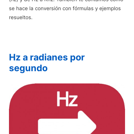
se hace la conversión con fórmulas y ejemplos
resueltos.
Hz a radianes por
segundo