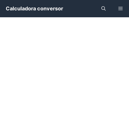
Saltar
Calculadora conversor
al
contenido
Menú