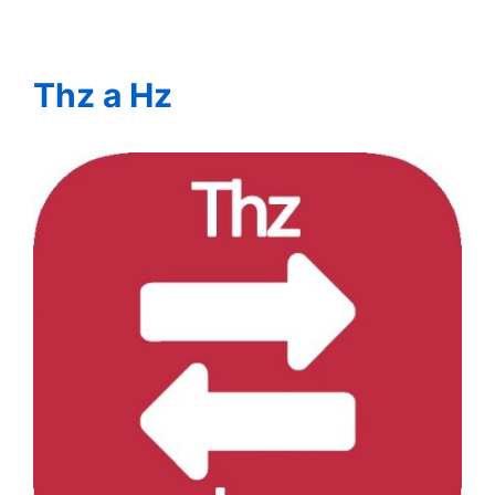
Thz a Hz