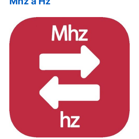
Mhz a Hz