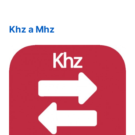
Khz a Mhz