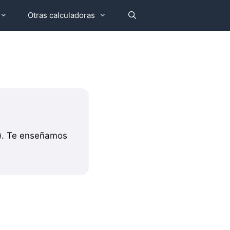
Otras calculadoras
z). Te enseñamos