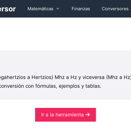
ersor
Matemáticas
Finanzas
Conversores
gahertzios a Hertzios) Mhz a Hz y viceversa (Mhz a H
onversión con fórmulas, ejemplos y tablas.
Ir a la herramienta