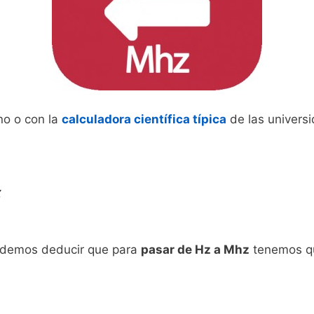
ano o con la
calculadora científica típica
de las univers
z
odemos deducir que para
pasar de Hz a Mhz
tenemos que