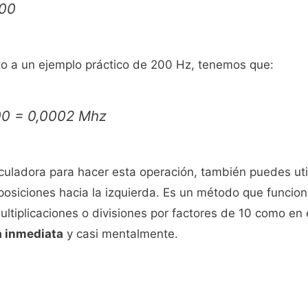
000
sto a un ejemplo práctico de 200 Hz, tenemos que:
0 = 0,0002 Mhz
alculadora para hacer esta operación, también puedes uti
posiciones hacia la izquierda. Es un método que funcio
ltiplicaciones o divisiones por factores de 10 como en
a inmediata
y casi mentalmente.