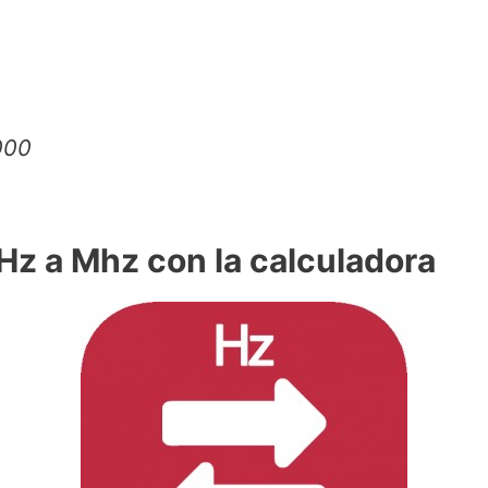
000
z a Mhz con la calculadora