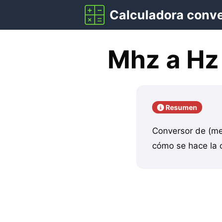
Saltar
Calculadora conv
al
contenido
Mhz a Hz
Resumen
Conversor de (me
cómo se hace la c