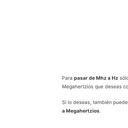
Para
pasar de Mhz a Hz
sólo
Megahertzios que deseas conv
Si lo deseas, también puedes
a Megahertzios
.