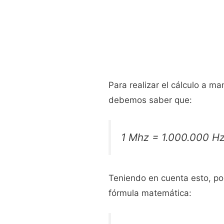
Para realizar el cálculo a m
debemos saber que:
1 Mhz = 1.000.000 H
Teniendo en cuenta esto, p
fórmula matemática: