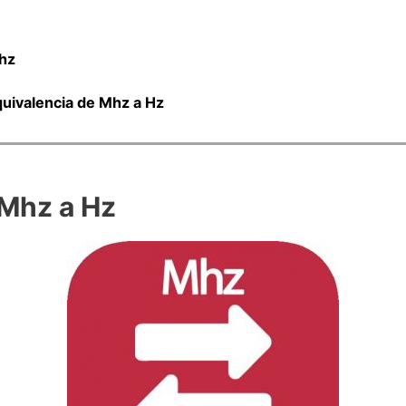
hz
quivalencia de Mhz a Hz
Mhz a Hz