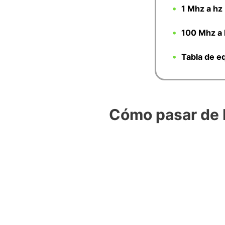
1 Mhz a hz
100 Mhz a 
Tabla de e
Cómo pasar de 