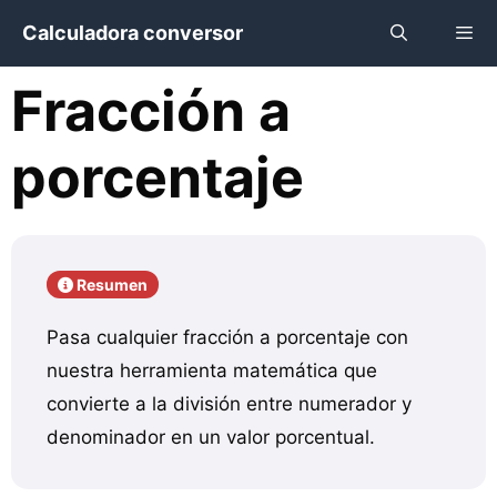
Saltar
Calculadora conversor
al
contenido
Fracción a
Menú
porcentaje
Resumen
Pasa cualquier fracción a porcentaje con
nuestra herramienta matemática que
convierte a la división entre numerador y
denominador en un valor porcentual.