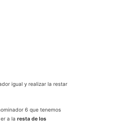
r igual y realizar la restar
denominador 6 que tenemos
er a la
resta de los