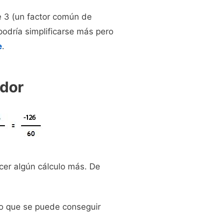
e 3 (un factor común de
odría simplificarse más pero
e
.
ador
cer algún cálculo más. De
lgo que se puede conseguir