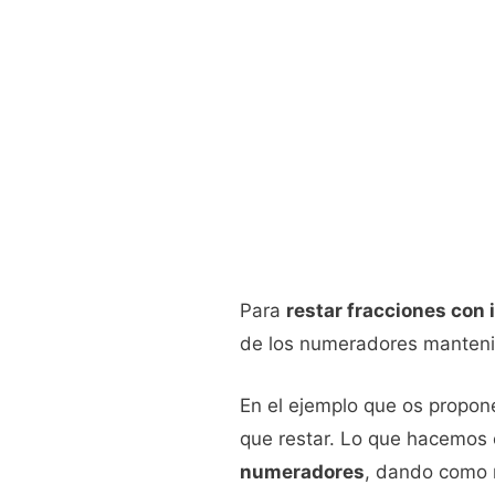
Para
restar fracciones con
de los numeradores mantenie
En el ejemplo que os propon
que restar. Lo que hacemos
numeradores
, dando como r