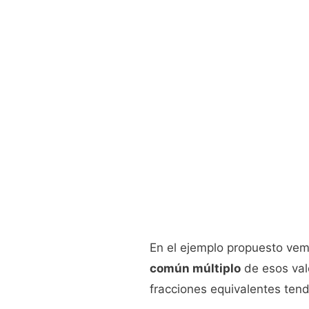
En el ejemplo propuesto ve
común múltiplo
de esos valo
fracciones equivalentes ten