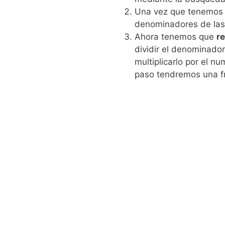
Una vez que tenemos e
denominadores de las 
Ahora tenemos que
r
dividir el denominador
multiplicarlo por el n
paso tendremos una fra