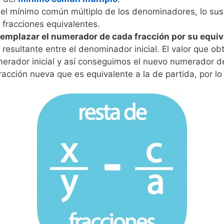
l mínimo común múltiplo de los denominadores, lo sust
fracciones equivalentes.
eemplazar el numerador de cada fracción por su equiv
 resultante entre el denominador inicial. El valor que 
umerador inicial y así conseguimos el nuevo numerador de 
cción nueva que es equivalente a la de partida, por lo 