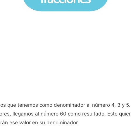
mos que tenemos como denominador al número 4, 3 y 5.
res, llegamos al número 60 como resultado. Esto quiere
drán ese valor en su denominador.