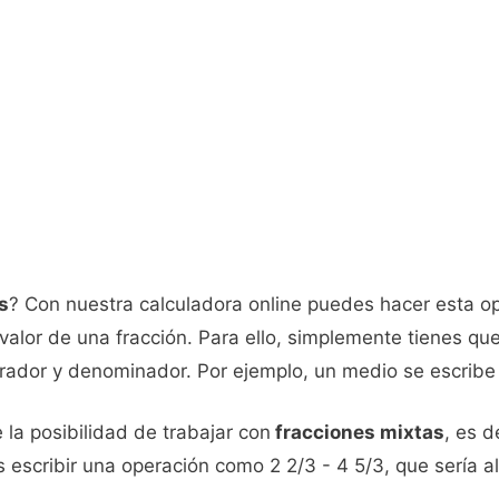
s
? Con nuestra calculadora online puedes hacer esta o
valor de una fracción. Para ello, simplemente tienes que
erador y denominador. Por ejemplo, un medio se escribe 
a posibilidad de trabajar con
fracciones mixtas
, es d
 escribir una operación como 2 2/3 - 4 5/3, que sería a