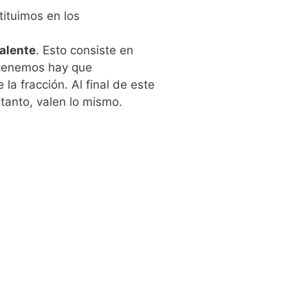
ituimos en los
alente
. Esto consiste en
obtenemos hay que
la fracción. Al final de este
tanto, valen lo mismo.