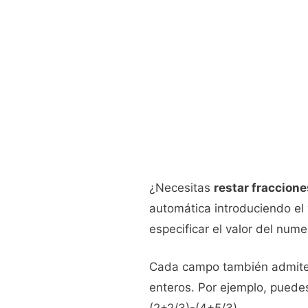
¿Necesitas
restar fraccione
automática introduciendo el 
especificar el valor del num
Cada campo también admite l
enteros. Por ejemplo, puedes