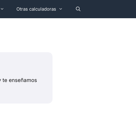
Otras calculadoras
 y te enseñamos