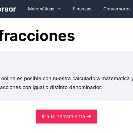
ersor
Matemáticas
Finanzas
Conversores
fracciones
s online es posible con nuestra calculadora matemática
acciones con igual o distinto denominador.
Ir a la herramienta