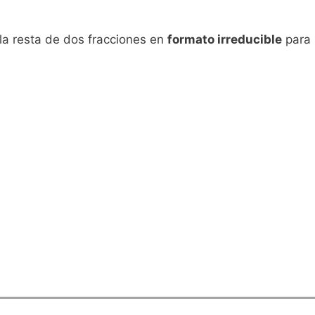
a resta de dos fracciones en
formato irreducible
para 