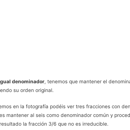
 igual denominador
, tenemos que mantener el denominado
ndo su orden original.
emos en la fotografía podéis ver tres fracciones con 
 es mantener al seis como denominador común y proced
esultado la fracción 3/6 que no es irreducible.