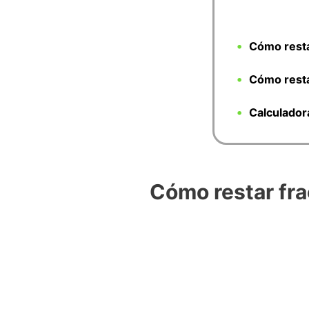
Cómo rest
Cómo resta
Calculador
Cómo restar fr