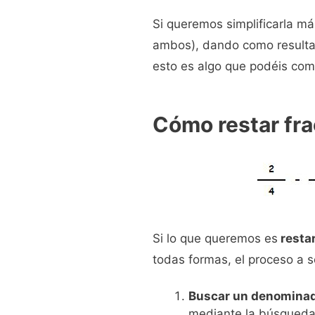
Si queremos simplificarla m
ambos), dando como resultad
esto es algo que podéis co
Cómo restar fr
Si lo que queremos es
resta
todas formas, el proceso a s
Buscar un denomina
mediante la búsqueda