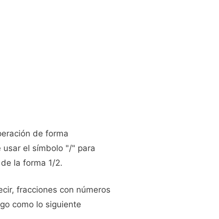
peración de forma
 usar el símbolo "/" para
de la forma 1/2.
ecir, fracciones con números
lgo como lo siguiente