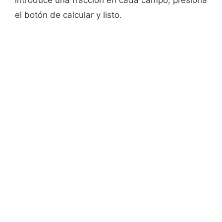
introduce una fracción en cada campo, presiona
el botón de calcular y listo.