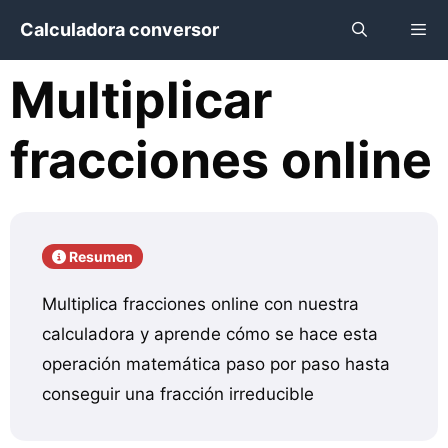
Saltar
Calculadora conversor
al
contenido
Multiplicar
Menú
fracciones online
Resumen
Multiplica fracciones online con nuestra
calculadora y aprende cómo se hace esta
operación matemática paso por paso hasta
conseguir una fracción irreducible