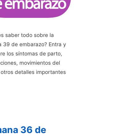
s saber todo sobre la
 39 de embarazo? Entra y
e los síntomas de parto,
cciones, movimientos del
otros detalles importantes
ana 36 de