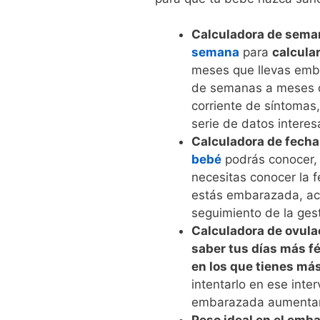
Calculadora de sema
semana
para
calcula
meses que llevas emb
de semanas a meses 
corriente de síntomas
serie de datos intere
Calculadora de fecha
bebé
podrás conocer,
necesitas conocer la f
estás embarazada, ac
seguimiento de la ges
Calculadora de ovula
saber tus días más fé
en los que tienes má
intentarlo en ese inte
embarazada aumentan