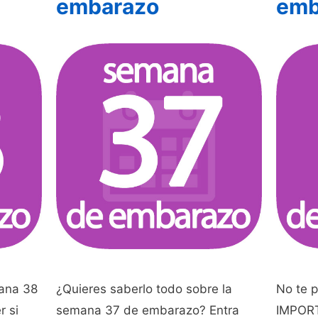
embarazo
emb
ana 38
¿Quieres saberlo todo sobre la
No te p
r si
semana 37 de embarazo? Entra
IMPORT