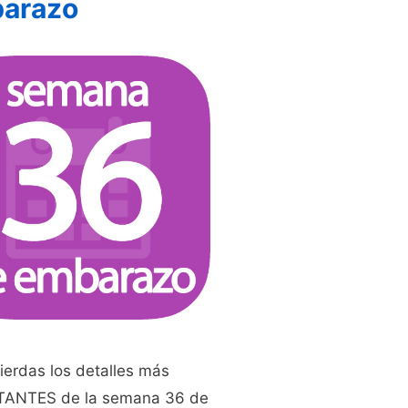
arazo
ierdas los detalles más
ANTES de la semana 36 de