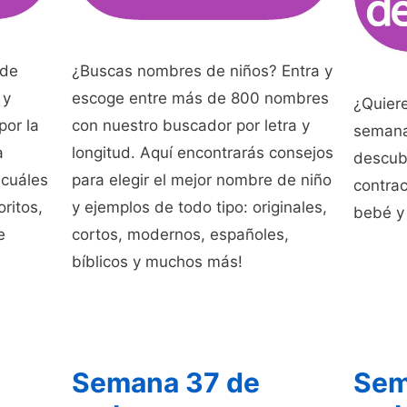
 de
¿Buscas nombres de niños? Entra y
 y
escoge entre más de 800 nombres
¿Quiere
por la
con nuestro buscador por letra y
semana
a
longitud. Aquí encontrarás consejos
descubr
 cuáles
para elegir el mejor nombre de niño
contra
ritos,
y ejemplos de todo tipo: originales,
bebé y 
e
cortos, modernos, españoles,
bíblicos y muchos más!
Semana 37 de
Sem