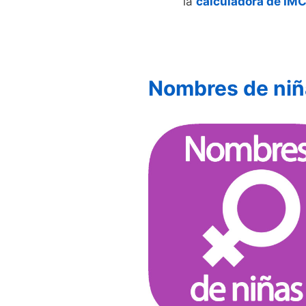
la
calculadora de IMC 
Nombres de niñ