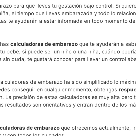
azo para que lleves tu gestación bajo control. Si quier
 niña, el tiempo que llevas embarazada y todo lo relaci
itas te ayudarán a estar informada en todo momento de
chas
calculadoras de embarazo
que te ayudarán a sabe
 tu bebé, si puede ser un niño o una niña, cuándo podría
e sin duda, te gustará conocer para llevar un control ab
calculadoras de embarazo ha sido simplificado lo máxim
uedes conseguir en cualquier momento, obtengas
respue
n. La precisión de estas calculadoras es muy alta pero 
s resultados son orientativos y entran dentro de los m
culadoras de embarazo
que ofrecemos actualmente, ir
 y con todos los cuidados.