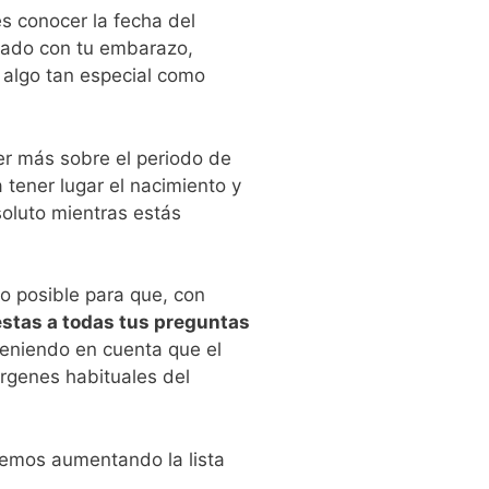
es conocer la fecha del
onado con tu embarazo,
 algo tan especial como
r más sobre el periodo de
 tener lugar el nacimiento y
soluto mientras estás
o posible para que, con
stas a todas tus preguntas
teniendo en cuenta que el
árgenes habituales del
emos aumentando la lista