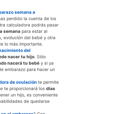
barazo semana a
has perdido la cuenta de los
ra calculadora podrás pasar
a semana
para estar al
, evolución del bebé y otra
e lo más importante.
nacimiento del
ede nacer tu hijo
. Sólo
ndo nacerá tu bebé
y si ya
de embarazo para hacer un
dora de ovulación
te permite
e te proporcionará los
días
 tener un hijo, es conveniente
robabilidades de quedarse