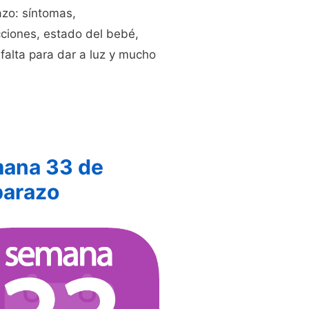
zo: síntomas,
ciones, estado del bebé,
falta para dar a luz y mucho
ana 33 de
arazo