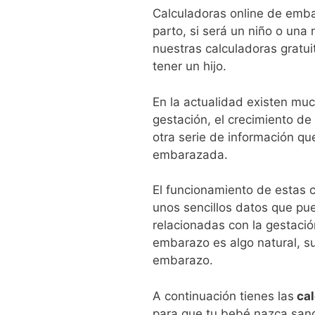
Calculadoras online de embar
parto, si será un niño o una
nuestras calculadoras gratu
tener un hijo.
En la actualidad existen mu
gestación, el crecimiento de
otra serie de información qu
embarazada.
El funcionamiento de estas 
unos sencillos datos que p
relacionadas con la gestació
embarazo es algo natural, su
embarazo.
A continuación tienes las
cal
para que tu bebé nazca sano