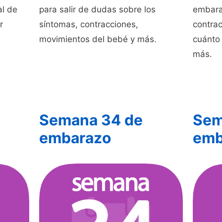
al de
para salir de dudas sobre los
embara
r
síntomas, contracciones,
contrac
movimientos del bebé y más.
cuánto 
más.
Semana 34 de
Sem
embarazo
emb