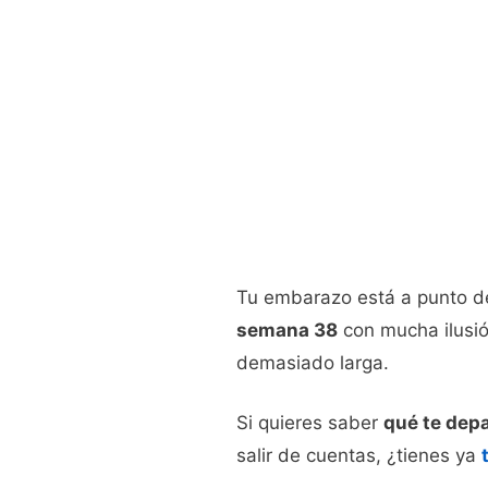
Tu embarazo está a punto d
semana 38
con mucha ilusió
demasiado larga.
Si quieres saber
qué te depa
salir de cuentas, ¿tienes ya