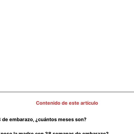
Contenido de este artículo
 de embarazo, ¿cuántos meses son?
l peso la madre con 38 semanas de embarazo?