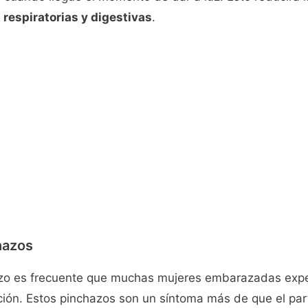
s respiratorias y digestivas
.
hazos
zo es frecuente que muchas mujeres embarazadas exp
ión. Estos pinchazos son un síntoma más de que el part