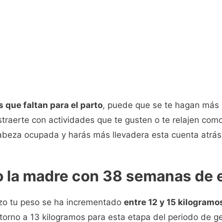
s que faltan para el parto
, puede que se te hagan más l
straerte con actividades que te gusten o te relajen como
abeza ocupada y harás más llevadera esta cuenta atrás
so la madre con 38 semanas de
zo tu peso se ha incrementado
entre 12 y 15 kilogramo
torno a 13 kilogramos para esta etapa del periodo de ge