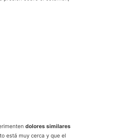
erimenten
dolores similares
o está muy cerca y que el