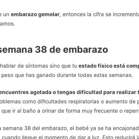
de un
embarazo gemelar
, entonces la cifra se incremen
ramos.
 semana 38 de embarazo
hablar de síntomas sino que tu
estado físico está co
 el peso que has ganado durante todas estas semanas.
 encuentres agotada o tengas dificultad para realizar 
blemas como dificultades respiratorias o aumento de pr
que ir al baño a orinar de forma muy frecuente o repen
a semana 38 del embarazo, el bebé ya se ha encajonad
cuando llegue el momento de dar a luz. Esto reducirá l