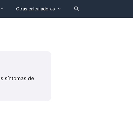
Otras calculadoras
es síntomas de