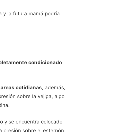
ta y la futura mamá podría
mpletamente condicionado
tareas cotidianas
, además,
esión sobre la vejiga, algo
tina.
o y se encuentra colocado
a presión sobre el esternón,