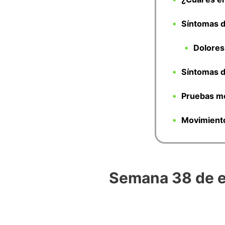
Síntomas 
Dolores
Síntomas d
Pruebas mé
Movimiento
Semana 38 de 