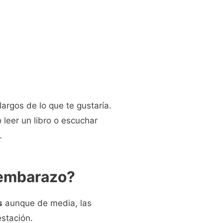
argos de lo que te gustaría.
 leer un libro o escuchar
.
 embarazo?
s
aunque de media, las
stación.