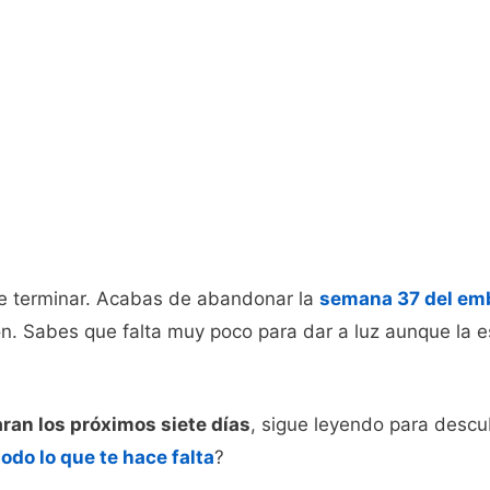
e terminar. Acabas de abandonar la
semana 37 del em
n. Sabes que falta muy poco para dar a luz aunque la e
ran los próximos siete días
, sigue leyendo para descub
todo lo que te hace falta
?