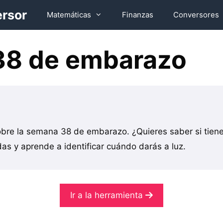
ersor
Matemáticas
Finanzas
Conversores
8 de embarazo
bre la semana 38 de embarazo. ¿Quieres saber si tien
as y aprende a identificar cuándo darás a luz.
Ir a la herramienta