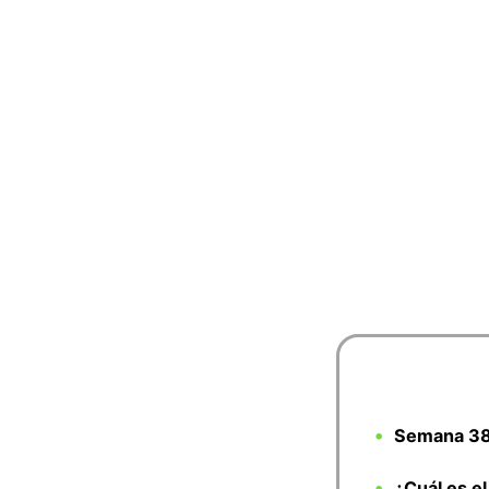
Semana 38
¿Cuál es e