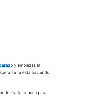
barazo
y empiezas la
spera se te está haciendo
rirlo. Ya falta poco para