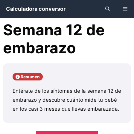
Saltar
Calculadora conversor
al
contenido
Semana 12 de
Menú
embarazo
Resumen
Entérate de los síntomas de la semana 12 de
embarazo y descubre cuánto mide tu bebé
en los casi 3 meses que llevas embarazada.