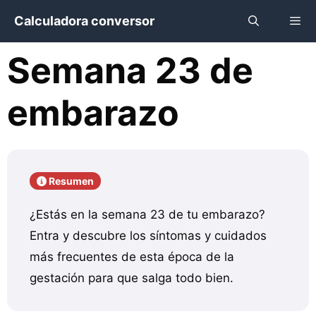
Saltar
Calculadora conversor
al
contenido
Semana 23 de
Menú
embarazo
Resumen
¿Estás en la semana 23 de tu embarazo?
Entra y descubre los síntomas y cuidados
más frecuentes de esta época de la
gestación para que salga todo bien.