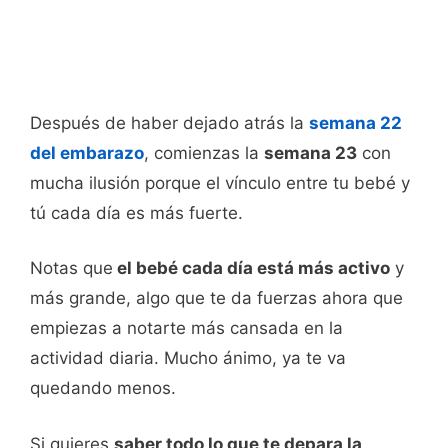
Después de haber dejado atrás la
semana 22
del embarazo
, comienzas la
semana 23
con
mucha ilusión porque el vínculo entre tu bebé y
tú cada día es más fuerte.
Notas que
el bebé cada día está más activo
y
más grande, algo que te da fuerzas ahora que
empiezas a notarte más cansada en la
actividad diaria. Mucho ánimo, ya te va
quedando menos.
Si quieres
saber todo lo que te depara la