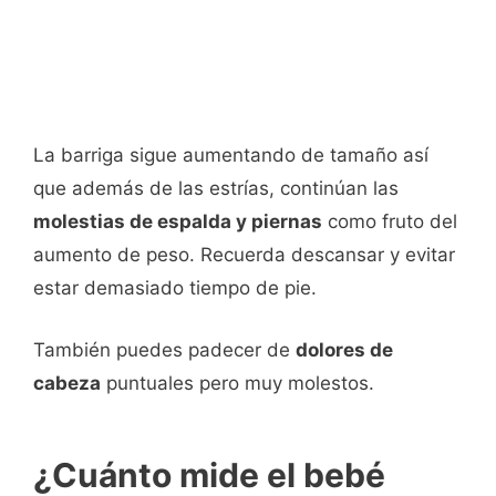
La barriga sigue aumentando de tamaño así
que además de las estrías, continúan las
molestias de espalda y piernas
como fruto del
aumento de peso. Recuerda descansar y evitar
estar demasiado tiempo de pie.
También puedes padecer de
dolores de
cabeza
puntuales pero muy molestos.
¿Cuánto mide el bebé