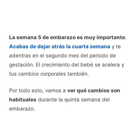
La semana 5 de embarazo es muy importante
.
Acabas de dejar atrás la cuarta semana
y te
adentras en el segundo mes del periodo de
gestación. El crecimiento del bebé se acelera y
tus cambios corporales también.
Por todo esto, vamos a
ver qué cambios son
habituales
durante la quinta semana del
embarazo.