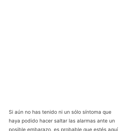
Si aún no has tenido ni un sólo síntoma que
haya podido hacer saltar las alarmas ante un
posible embarazo, es probable que estés aquí