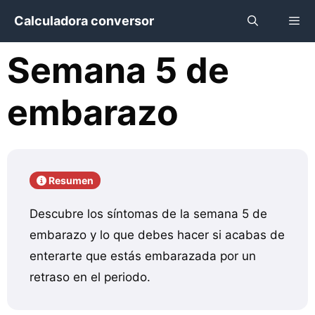
Saltar
Calculadora conversor
al
contenido
Semana 5 de
Menú
embarazo
Resumen
Descubre los síntomas de la semana 5 de
embarazo y lo que debes hacer si acabas de
enterarte que estás embarazada por un
retraso en el periodo.