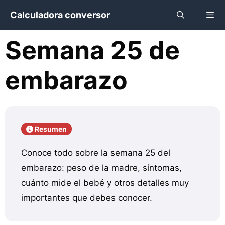
Saltar
Calculadora conversor
al
contenido
Semana 25 de
Menú
embarazo
Resumen
Conoce todo sobre la semana 25 del
embarazo: peso de la madre, síntomas,
cuánto mide el bebé y otros detalles muy
importantes que debes conocer.