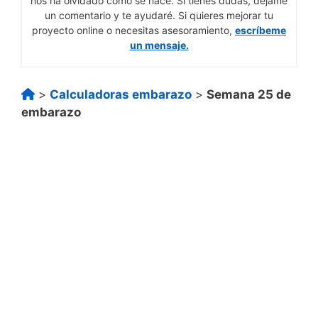
nos ha olvidado cómo se hace. Si tienes dudas, déjame
un comentario y te ayudaré. Si quieres mejorar tu
proyecto online o necesitas asesoramiento,
escríbeme
un mensaje.
>
Calculadoras embarazo
>
Semana 25 de
embarazo