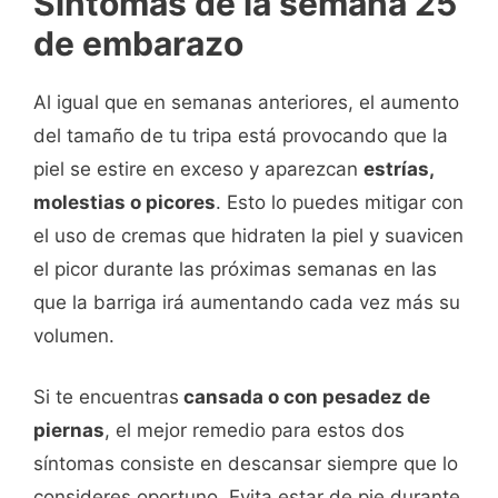
Síntomas de la semana 25
de embarazo
Al igual que en semanas anteriores, el aumento
del tamaño de tu tripa está provocando que la
piel se estire en exceso y aparezcan
estrías,
molestias o picores
. Esto lo puedes mitigar con
el uso de cremas que hidraten la piel y suavicen
el picor durante las próximas semanas en las
que la barriga irá aumentando cada vez más su
volumen.
Si te encuentras
cansada o con pesadez de
piernas
, el mejor remedio para estos dos
síntomas consiste en descansar siempre que lo
consideres oportuno. Evita estar de pie durante