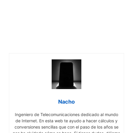
Nacho
Ingeniero de Telecomunicaciones dedicado al mundo
de Internet. En esta web te ayudo a hacer cálculos y
conversiones sencillas que con el paso de los años se