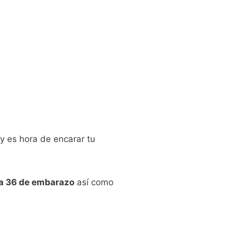
y es hora de encarar tu
na 36 de embarazo
así como