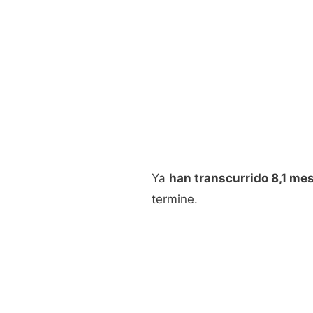
Ya
han transcurrido 8,1 me
termine.