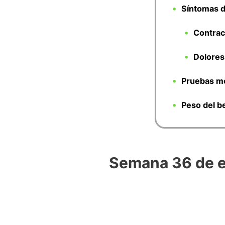
Síntomas 
Contrac
Dolores
Pruebas mé
Peso del b
Semana 36 de 