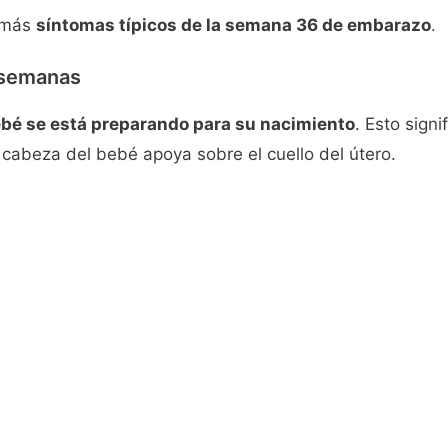
r más
síntomas típicos de la semana 36 de embarazo
.
 semanas
ebé se está preparando para su nacimiento
. Esto sign
 cabeza del bebé apoya sobre el cuello del útero.