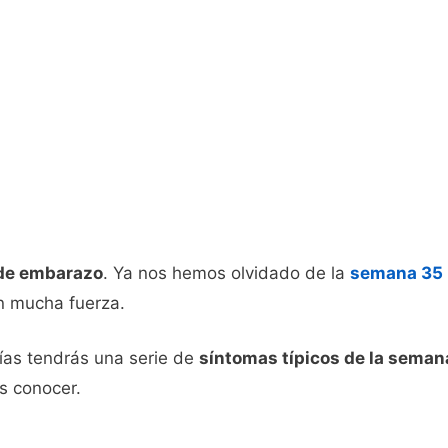
de embarazo
. Ya nos hemos olvidado de la
semana 35
n mucha fuerza.
días tendrás una serie de
síntomas típicos de la sema
s conocer.