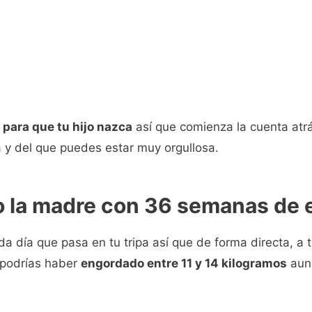
 para que tu hijo nazca
así que comienza la cuenta atr
 y del que puedes estar muy orgullosa.
so la madre con 36 semanas de
a día que pasa en tu tripa así que de forma directa, a 
 podrías haber
engordado entre 11 y 14 kilogramos
aunq