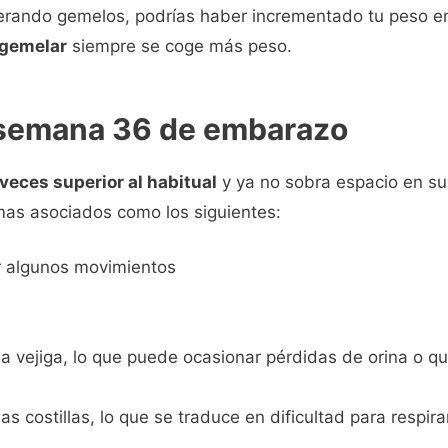
erando gemelos, podrías haber incrementado tu peso ent
gemelar
siempre se coge más peso.
 semana 36 de embarazo
 veces superior al habitual
y ya no sobra espacio en su i
mas asociados como los siguientes:
ar algunos movimientos
a vejiga, lo que puede ocasionar pérdidas de orina o qu
s costillas, lo que se traduce en dificultad para respira