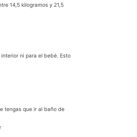
re 14,5 kilogramos y 21,5
nterior ni para el bebé. Esto
e tengas que ir al baño de
r