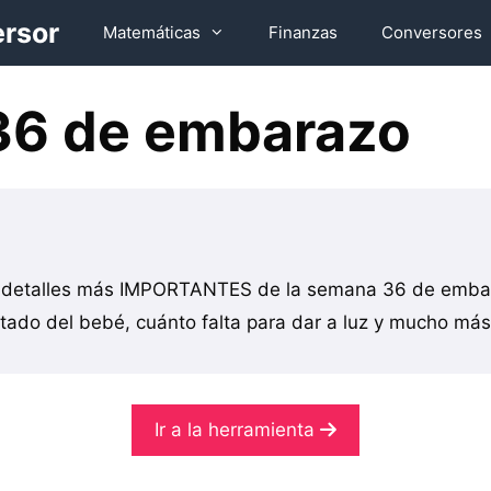
ersor
Matemáticas
Finanzas
Conversores
6 de embarazo
s detalles más IMPORTANTES de la semana 36 de embar
tado del bebé, cuánto falta para dar a luz y mucho más
Ir a la herramienta