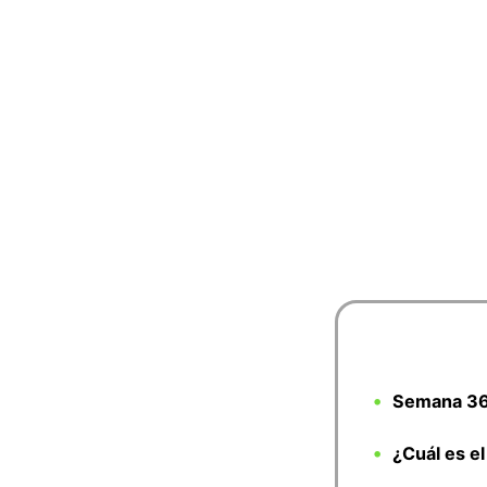
Semana 36
¿Cuál es e