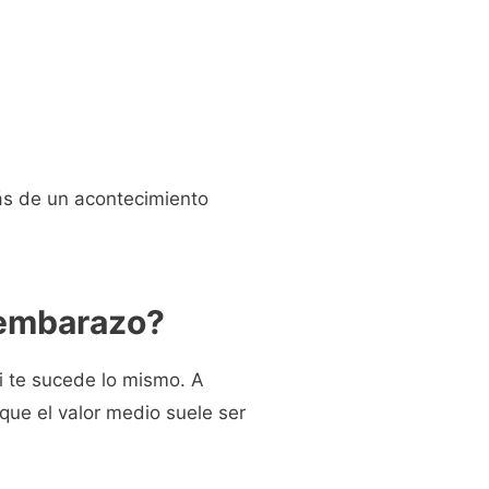
ás de un acontecimiento
 embarazo?
ti te sucede lo mismo. A
ue el valor medio suele ser