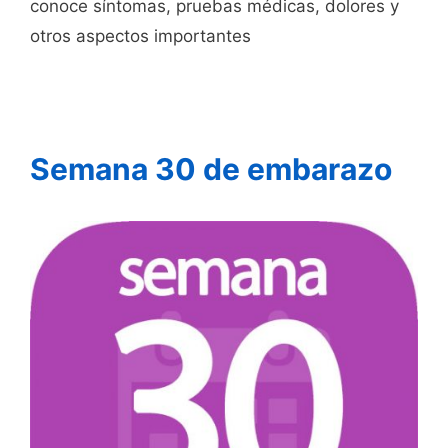
conoce síntomas, pruebas médicas, dolores y
otros aspectos importantes
Semana 30 de embarazo