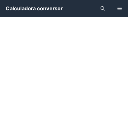
Saltar
Calculadora conversor
al
contenido
Menú