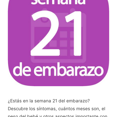
¿Estás en la semana 21 del embarazo?
Descubre los síntomas, cuántos meses son, el
peso del bebé y otros aspectos importante con