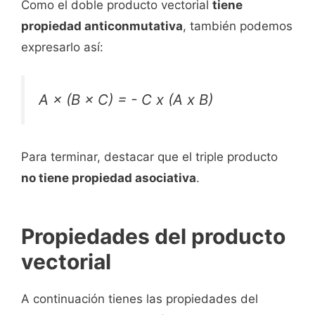
Como el doble producto vectorial
tiene
propiedad anticonmutativa
, también podemos
expresarlo así:
A × (B × C) = - C x (A x B)
Para terminar, destacar que el triple producto
no tiene propiedad asociativa
.
Propiedades del producto
vectorial
A continuación tienes las propiedades del