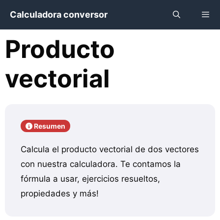
Saltar
Calculadora conversor
al
contenido
Producto
Menú
vectorial
Resumen
Calcula el producto vectorial de dos vectores
con nuestra calculadora. Te contamos la
fórmula a usar, ejercicios resueltos,
propiedades y más!