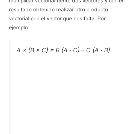
multiplicar vectorialmente dos vectores y con el
resultado obtenido realizar otro producto
vectorial con el vector que nos falta. Por
ejemplo:
A × (B × C) = B (A · C) – C (A · B)