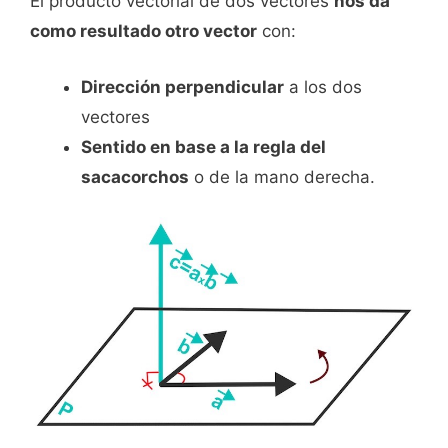
El producto vectorial de dos vectores
nos da
como resultado otro vector
con:
Dirección perpendicular
a los dos
vectores
Sentido en base a la regla del
sacacorchos
o de la mano derecha.