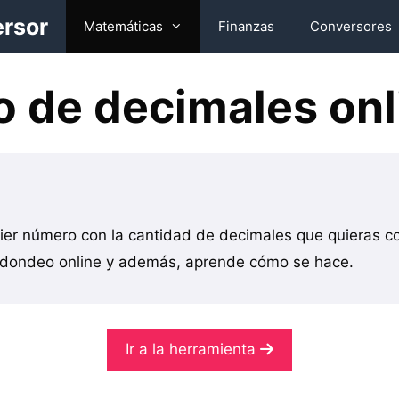
ersor
Matemáticas
Finanzas
Conversores
 de decimales onl
er número con la cantidad de decimales que quieras c
edondeo online y además, aprende cómo se hace.
Ir a la herramienta