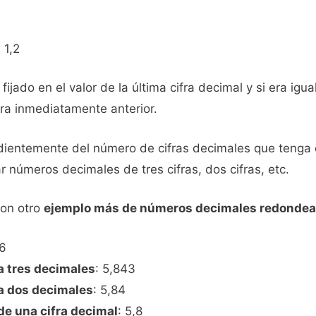
: 1,2
jado en el valor de la última cifra decimal y si era igu
ra inmediatamente anterior.
ndientemente del número de cifras decimales que tenga e
 números decimales de tres cifras, dos cifras, etc.
con otro
ejemplo más de números decimales redonde
26
 tres decimales
: 5,843
 dos decimales
: 5,84
e una cifra decimal
: 5,8