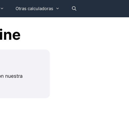
Otras calculadoras
ine
on nuestra