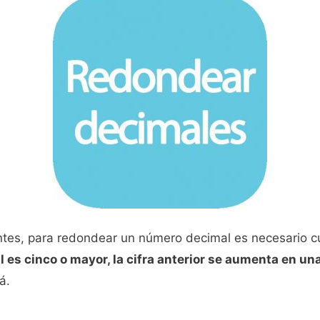
s, para redondear un número decimal es necesario cu
al es cinco o mayor, la cifra anterior se aumenta en un
á.