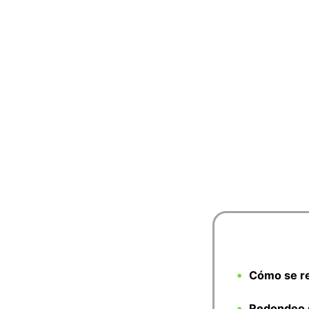
Cómo se r
Redondeo 