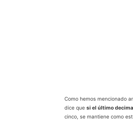
Como hemos mencionado ante
dice que
si el último decim
cinco, se mantiene como est