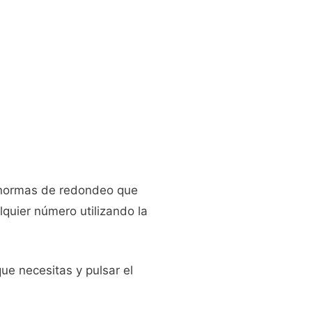
s normas de redondeo que
lquier número utilizando la
que necesitas y pulsar el