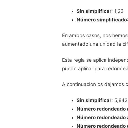
Sin simplificar
: 1,23
Número simplificado
En ambos casos, nos hemos fi
aumentado una unidad la cif
Esta regla se aplica indepe
puede aplicar para redondear
A continuación os dejamos 
Sin simplificar
: 5,84
Número redondeado a
Número redondeado a
Número redondeado d