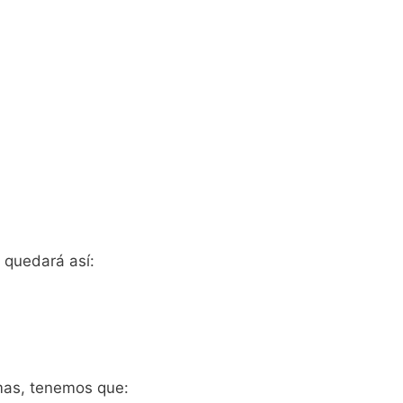
 quedará así:
mas, tenemos que: