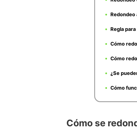
Redondeo a
Regla para
Cómo redo
Cómo redo
¿Se pueden
Cómo funci
Cómo se redond