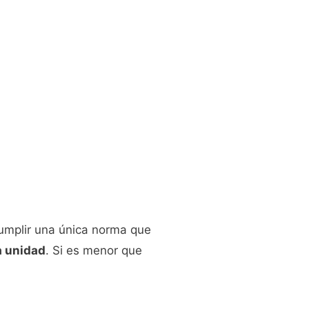
mplir una única norma que
a unidad
. Si es menor que