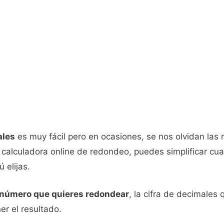
ales
es muy fácil pero en ocasiones, se nos olvidan la
 calculadora online de redondeo, puedes simplificar cua
 elijas.
número que quieres redondear
, la cifra de decimales 
er el resultado.