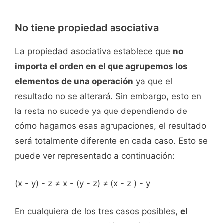
No tiene propiedad asociativa
La propiedad asociativa establece que
no
importa el orden en el que agrupemos los
elementos de una operación
ya que el
resultado no se alterará. Sin embargo, esto en
la resta no sucede ya que dependiendo de
cómo hagamos esas agrupaciones, el resultado
será totalmente diferente en cada caso. Esto se
puede ver representado a continuación:
(x - y) - z ≠ x - (y - z) ≠ (x - z ) - y
En cualquiera de los tres casos posibles,
el