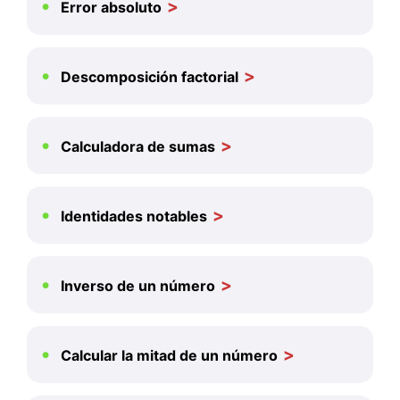
Error absoluto
Descomposición factorial
Calculadora de sumas
Identidades notables
Inverso de un número
Calcular la mitad de un número