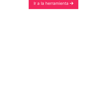
Ir a la herramienta