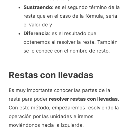
Sustraendo
: es el segundo término de la
resta que en el caso de la fórmula, sería
el valor de y
Diferencia
: es el resultado que
obtenemos al resolver la resta. También
se le conoce con el nombre de resto.
Restas con llevadas
Es muy importante conocer las partes de la
resta para poder
resolver restas con llevadas
.
Con este método, empezaremos resolviendo la
operación por las unidades e iremos
moviéndonos hacia la izquierda.