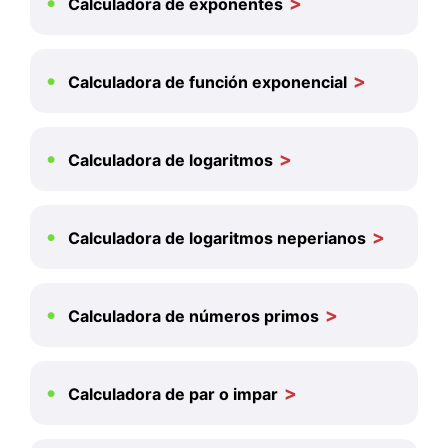
Calculadora de exponentes
Calculadora de función exponencial
Calculadora de logaritmos
Calculadora de logaritmos neperianos
Calculadora de números primos
Calculadora de par o impar