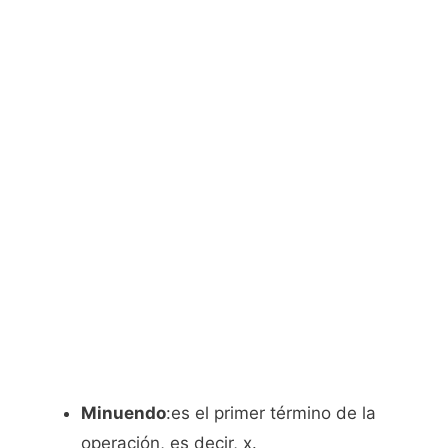
Minuendo
:es el primer término de la
operación, es decir, x.