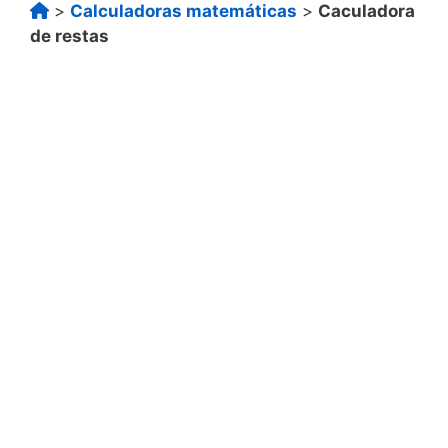
>
Calculadoras matemáticas
>
Caculadora
de restas