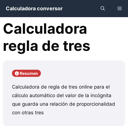
Saltar
Calculadora conversor
al
contenido
Calculadora
Menú
regla de tres
Resumen
Calculadora de regla de tres online para el
cálculo automático del valor de la incógnita
que guarda una relación de proporcionalidad
con otras tres