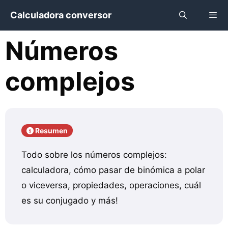
Saltar
Calculadora conversor
al
contenido
Números
Menú
complejos
Resumen
Todo sobre los números complejos:
calculadora, cómo pasar de binómica a polar
o viceversa, propiedades, operaciones, cuál
es su conjugado y más!