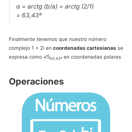
α = arctg (b/a) = arctg (2/1)
= 63,43º
Finalmente tenemos que nuestro número
complejo 1 + 2i en
coordenadas cartesianas
se
expresa como √5
en coordenadas polares
63,43º
Operaciones