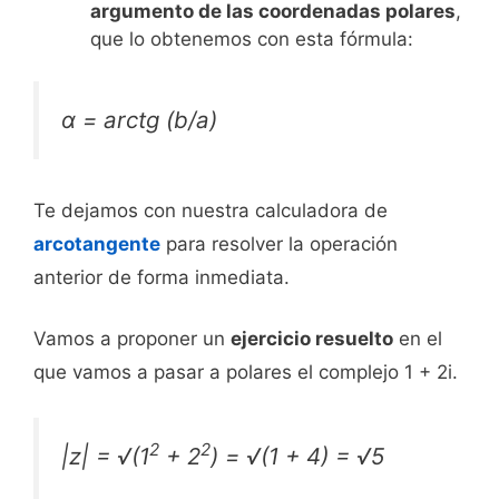
argumento de las coordenadas polares
,
que lo obtenemos con esta fórmula:
α = arctg (b/a)
Te dejamos con nuestra calculadora de
arcotangente
para resolver la operación
anterior de forma inmediata.
Vamos a proponer un
ejercicio resuelto
en el
que vamos a pasar a polares el complejo 1 + 2i.
2
2
|z| = √(1
+ 2
) = √(1 + 4) = √5