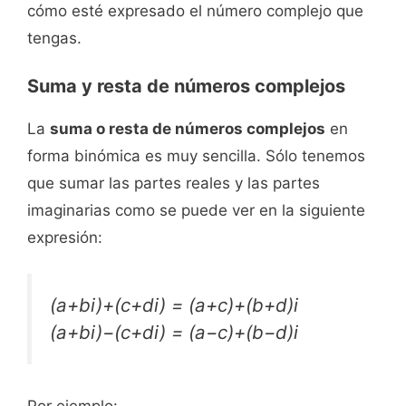
cómo esté expresado el número complejo que
tengas.
Suma y resta de números complejos
La
suma o resta de números complejos
en
forma binómica es muy sencilla. Sólo tenemos
que sumar las partes reales y las partes
imaginarias como se puede ver en la siguiente
expresión:
(a+bi)+(c+di) = (a+c)+(b+d)i
(a+bi)−(c+di) = (a−c)+(b−d)i
Por ejemplo: