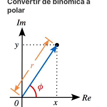
Convertir de binómica a
polar