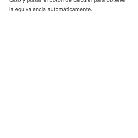
caso y pulsar el botón de calcular para obtener
la equivalencia automáticamente.