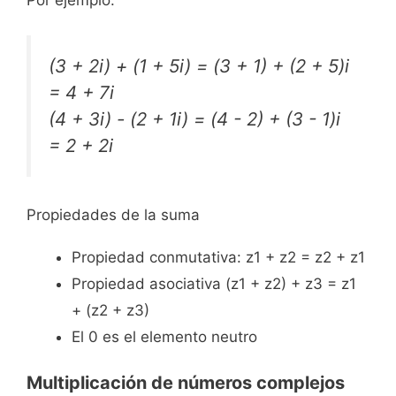
(3 + 2i) + (1 + 5i) = (3 + 1) + (2 + 5)i
= 4 + 7i
(4 + 3i) - (2 + 1i) = (4 - 2) + (3 - 1)i
= 2 + 2i
Propiedades de la suma
Propiedad conmutativa: z1 + z2 = z2 + z1
Propiedad asociativa (z1 + z2) + z3 = z1
+ (z2 + z3)
El 0 es el elemento neutro
Multiplicación de números complejos