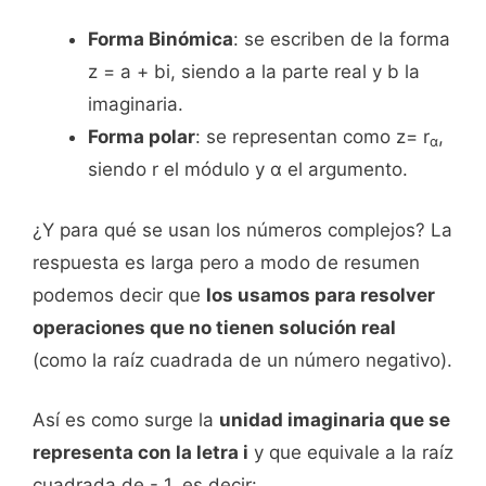
Forma Binómica
: se escriben de la forma
z = a + bi, siendo a la parte real y b la
imaginaria.
Forma polar
: se representan como z= r
,
α
siendo r el módulo y α el argumento.
¿Y para qué se usan los números complejos? La
respuesta es larga pero a modo de resumen
podemos decir que
los usamos para resolver
operaciones que no tienen solución real
(como la raíz cuadrada de un número negativo).
Así es como surge la
unidad imaginaria que se
representa con la letra i
y que equivale a la raíz
cuadrada de - 1, es decir: