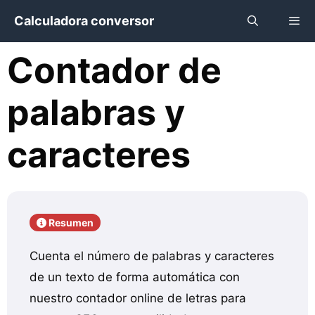
Saltar
Calculadora conversor
al
contenido
Contador de
Menú
palabras y
caracteres
Resumen
Cuenta el número de palabras y caracteres
de un texto de forma automática con
nuestro contador online de letras para