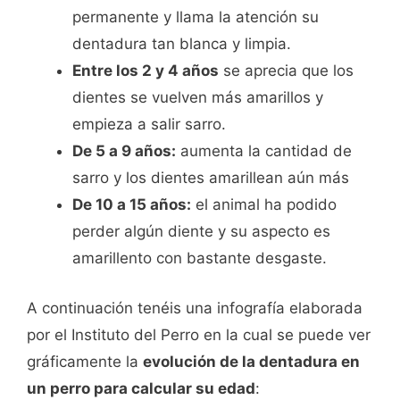
permanente y llama la atención su
dentadura tan blanca y limpia.
Entre los 2 y 4 años
se aprecia que los
dientes se vuelven más amarillos y
empieza a salir sarro.
De 5 a 9 años:
aumenta la cantidad de
sarro y los dientes amarillean aún más
De 10 a 15 años:
el animal ha podido
perder algún diente y su aspecto es
amarillento con bastante desgaste.
A continuación tenéis una infografía elaborada
por el Instituto del Perro en la cual se puede ver
gráficamente la
evolución de la dentadura en
un perro para calcular su edad
: