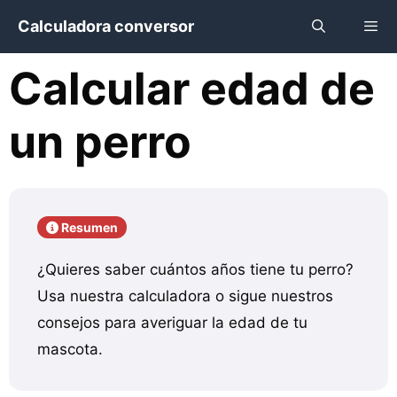
Saltar
Calculadora conversor
al
contenido
Calcular edad de
Menú
un perro
Resumen
¿Quieres saber cuántos años tiene tu perro?
Usa nuestra calculadora o sigue nuestros
consejos para averiguar la edad de tu
mascota.