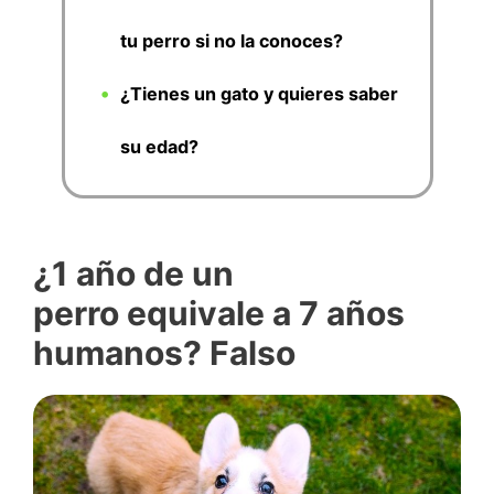
tu perro si no la conoces?
¿Tienes un gato y quieres saber
su edad?
¿1 año de un
perro equivale a 7 años
humanos? Falso