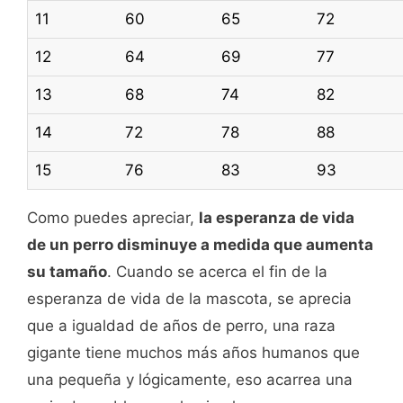
11
60
65
72
12
64
69
77
13
68
74
82
14
72
78
88
15
76
83
93
Como puedes apreciar,
la esperanza de vida
de un perro disminuye a medida que aumenta
su tamaño
. Cuando se acerca el fin de la
esperanza de vida de la mascota, se aprecia
que a igualdad de años de perro, una raza
gigante tiene muchos más años humanos que
una pequeña y lógicamente, eso acarrea una