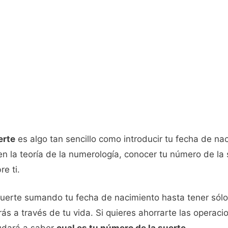
erte
es algo tan sencillo como introducir tu fecha de na
n la teoría de la numerología, conocer tu número de la
e ti.
suerte sumando tu fecha de nacimiento hasta tener sólo
ás a través de tu vida. Si quieres ahorrarte las operac