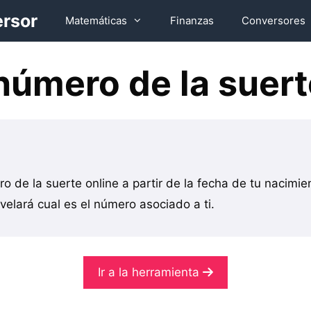
ersor
Matemáticas
Finanzas
Conversores
número de la suert
o de la suerte online a partir de la fecha de tu nacimie
velará cual es el número asociado a ti.
Ir a la herramienta