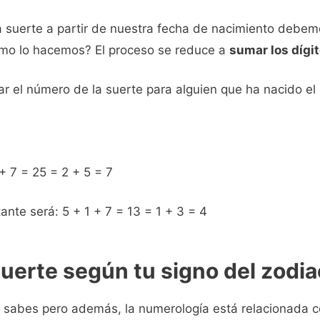
a suerte a partir de nuestra fecha de nacimiento debem
Cómo lo hacemos? El proceso se reduce a
sumar los dígit
ar el número de la suerte para alguien que ha nacido el
+ 7 = 25 = 2 + 5 = 7
ante será: 5 + 1 + 7 = 13 = 1 + 3 = 4
uerte según tu signo del zodi
o sabes pero además, la numerología está relacionada 