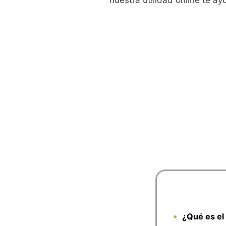
nuestra utilidad online te a
¿Qué es el