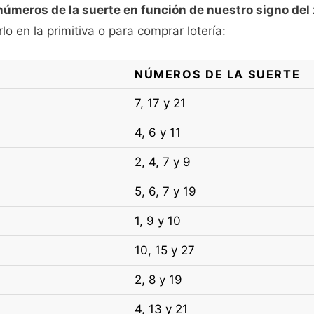
números de la suerte en función de nuestro signo del
o en la primitiva o para comprar lotería:
NÚMEROS DE LA SUERTE
7, 17 y 21
4, 6 y 11
2, 4, 7 y 9
5, 6, 7 y 19
1, 9 y 10
10, 15 y 27
2, 8 y 19
4, 13 y 21