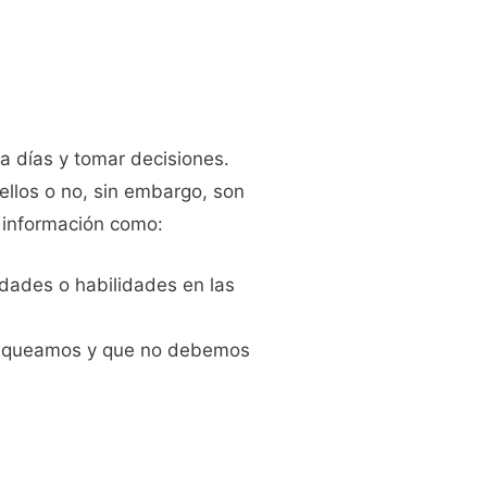
a días y tomar decisiones.
 ellos o no, sin embargo, son
 información como:
idades o habilidades en las
flaqueamos y que no debemos