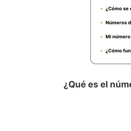
¿Cómo se c
Números de
Mi número 
¿Cómo func
¿Qué es el núme