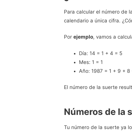
Para calcular el número de l
calendario a única cifra. ¿
Por
ejemplo
, vamos a calcul
Día: 14 = 1 + 4 = 5
Mes: 1 = 1
Año: 1987 = 1 + 9 + 8 
El número de la suerte result
Números de la s
Tu número de la suerte ya l