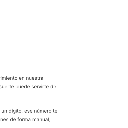
cimiento en nuestra
 suerte puede servirte de
 un dígito, ese número te
iones de forma manual,