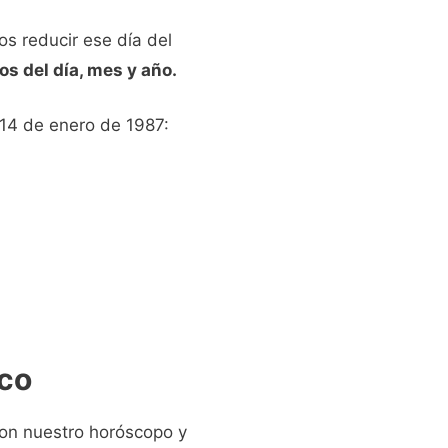
os reducir ese día del
os del día, mes y año.
 14 de enero de 1987:
aco
con nuestro horóscopo y