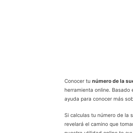
Conocer tu
número de la su
herramienta online. Basado e
ayuda para conocer más sobr
Si calculas tu número de la 
revelará el camino que tomar