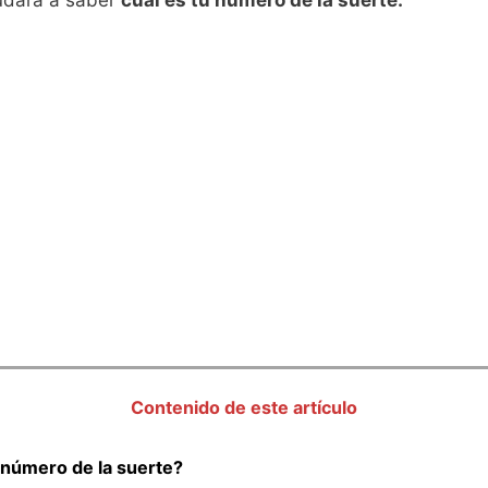
yudará a saber
cual es tu número de la suerte.
Contenido de este artículo
 número de la suerte?