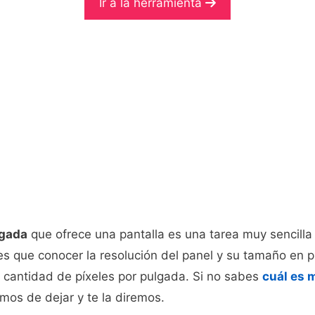
Ir a la herramienta
lgada
que ofrece una pantalla es una tarea muy sencilla
nes que conocer la resolución del panel y su tamaño en
la cantidad de píxeles por pulgada. Si no sabes
cuál es 
amos de dejar y te la diremos.