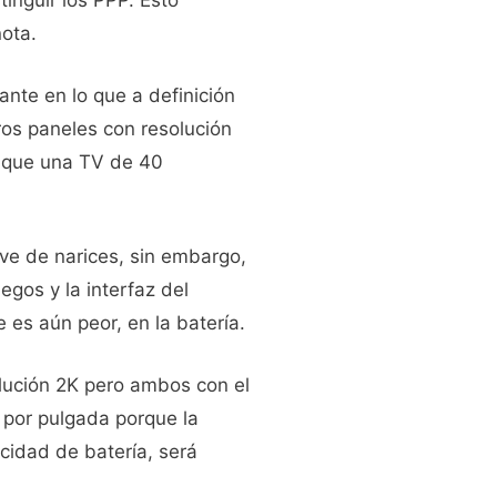
tinguir los PPP. Esto
nota.
ante en lo que a definición
os paneles con resolución
n que una TV de 40
ve de narices, sin embargo,
gos y la interfaz del
 es aún peor, en la batería.
olución 2K pero ambos con el
 por pulgada porque la
cidad de batería, será