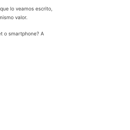
que lo veamos escrito,
mismo valor.
let o smartphone? A