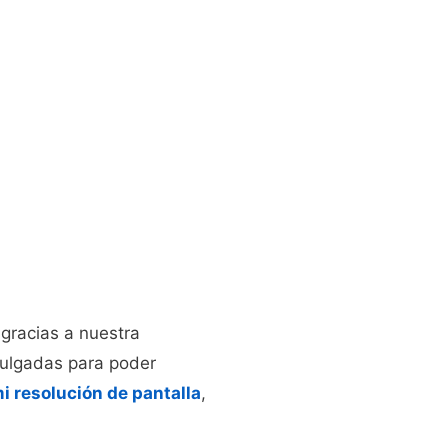
 gracias a nuestra
 pulgadas para poder
mi resolución de pantalla
,