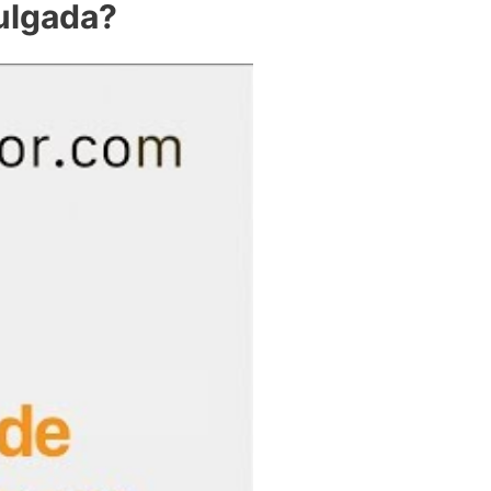
pulgada?