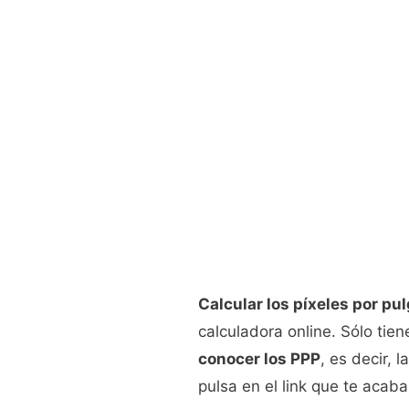
Calcular los píxeles por pu
calculadora online. Sólo tie
conocer los PPP
, es decir, 
pulsa en el link que te acab