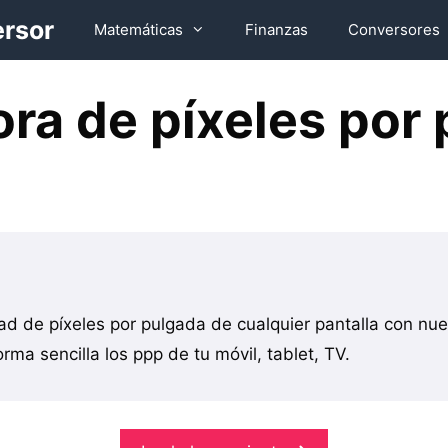
ersor
Matemáticas
Finanzas
Conversores
ra de píxeles por
ad de píxeles por pulgada de cualquier pantalla con nue
rma sencilla los ppp de tu móvil, tablet, TV.