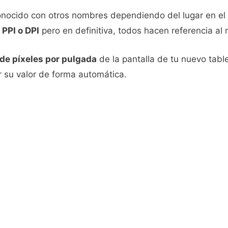
nocido con otros nombres dependiendo del lugar en el 
o
PPI o DPI
pero en definitiva, todos hacen referencia al 
 de píxeles por pulgada
de la pantalla de tu nuevo tab
r su valor de forma automática.