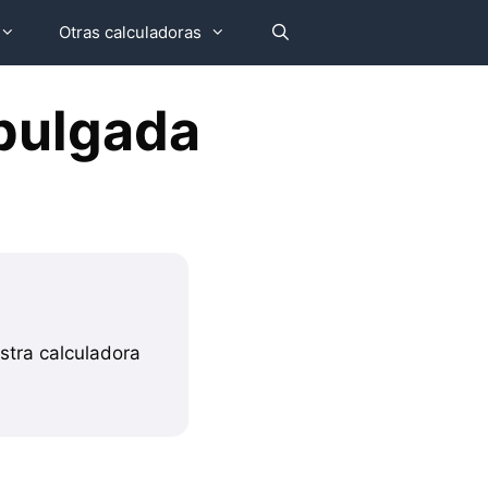
Otras calculadoras
 pulgada
stra calculadora