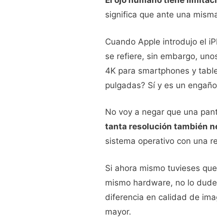
El ojo humano tiene limitac
significa que ante una misma
Cuando Apple introdujo el i
se refiere, sin embargo, un
4K para smartphones y table
pulgadas? Sí y es un engaño
No voy a negar que una pant
tanta resolución también ne
sistema operativo con una res
Si ahora mismo tuvieses que 
mismo hardware, no lo dudes
diferencia en calidad de ima
mayor.