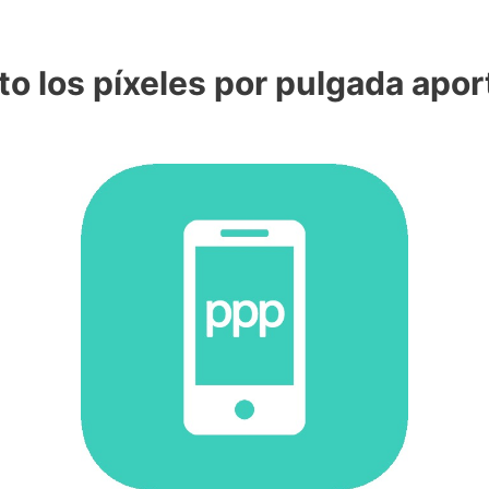
o los píxeles por pulgada apor