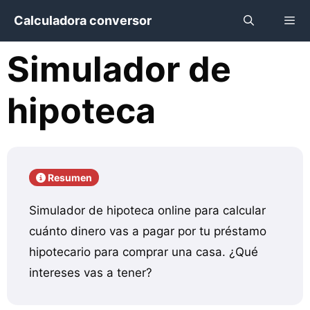
Saltar
Calculadora conversor
al
contenido
Simulador de
Menú
hipoteca
Resumen
Simulador de hipoteca online para calcular
cuánto dinero vas a pagar por tu préstamo
hipotecario para comprar una casa. ¿Qué
intereses vas a tener?