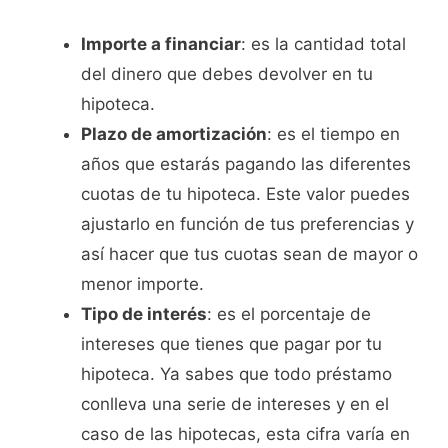
Importe a financiar
: es la cantidad total
del dinero que debes devolver en tu
hipoteca.
Plazo de amortización
: es el tiempo en
años que estarás pagando las diferentes
cuotas de tu hipoteca. Este valor puedes
ajustarlo en función de tus preferencias y
así hacer que tus cuotas sean de mayor o
menor importe.
Tipo de interés
: es el porcentaje de
intereses que tienes que pagar por tu
hipoteca. Ya sabes que todo préstamo
conlleva una serie de intereses y en el
caso de las hipotecas, esta cifra varía en