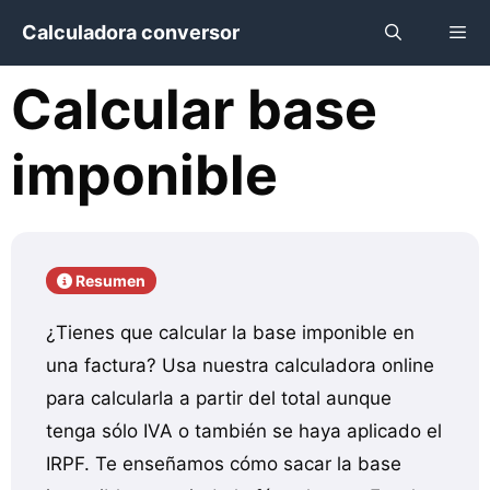
Saltar
Calculadora conversor
al
contenido
Calcular base
Menú
imponible
Resumen
¿Tienes que calcular la base imponible en
una factura? Usa nuestra calculadora online
para calcularla a partir del total aunque
tenga sólo IVA o también se haya aplicado el
IRPF. Te enseñamos cómo sacar la base