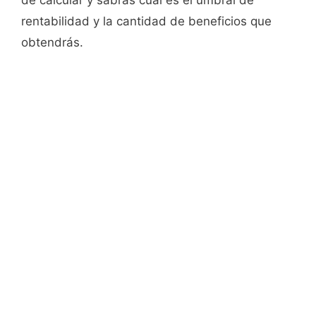
de calcular y sabrás cuál es el umbral de
rentabilidad y la cantidad de beneficios que
obtendrás.