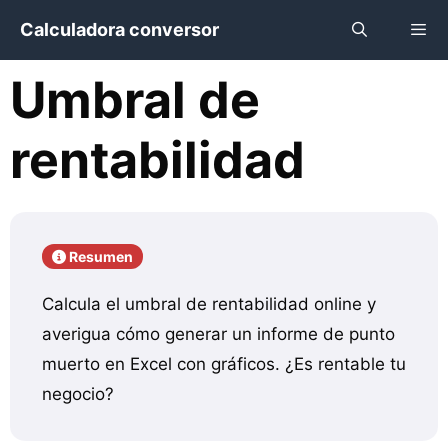
Saltar
Calculadora conversor
al
contenido
Umbral de
Menú
rentabilidad
Resumen
Calcula el umbral de rentabilidad online y
averigua cómo generar un informe de punto
muerto en Excel con gráficos. ¿Es rentable tu
negocio?