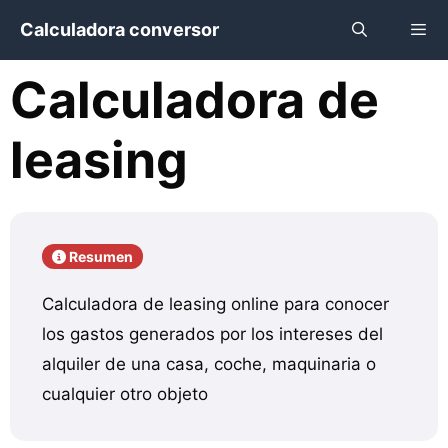
Saltar
Calculadora conversor
al
contenido
Calculadora de
Menú
leasing
Resumen
Calculadora de leasing online para conocer
los gastos generados por los intereses del
alquiler de una casa, coche, maquinaria o
cualquier otro objeto