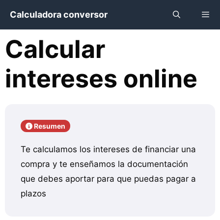
Saltar
Calculadora conversor
al
contenido
Calcular
Menú
intereses online
Resumen
Te calculamos los intereses de financiar una
compra y te enseñamos la documentación
que debes aportar para que puedas pagar a
plazos