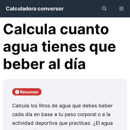
Saltar
Calculadora conversor
al
contenido
Calcula cuanto
Menú
agua tienes que
beber al día
Resumen
Calcula los litros de agua que debes beber
cada día en base a tu peso corporal o a la
actividad deportiva que practicas. ¿El agua