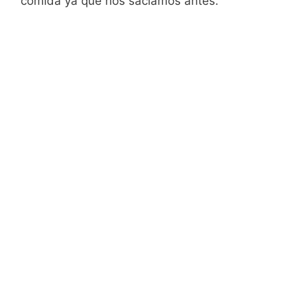
comida ya que nos saciamos antes.