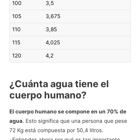
100
3,5
105
3,675
110
3,85
115
4,025
120
4,2
¿Cuánta agua tiene el
cuerpo humano?
El cuerpo humano se compone en un 70% de
agua
. Esto significa que una persona que pese
72 Kg está compuesta por 50,4 litros.
¿Entiendes ahora por qué es tan importante