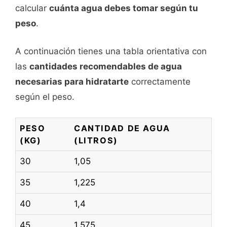
calcular
cuánta agua debes tomar según tu
peso
.
A continuación tienes una tabla orientativa con
las
cantidades recomendables de agua
necesarias para hidratarte
correctamente
según el peso.
PESO
CANTIDAD DE AGUA
(KG)
(LITROS)
30
1,05
35
1,225
40
1,4
45
1,575