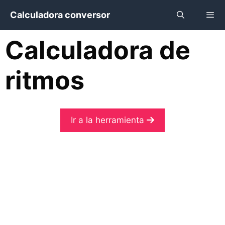
Saltar
Calculadora conversor
al
contenido
Calculadora de
Menú
ritmos
Ir a la herramienta