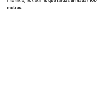
nadando, es decir,
lo que tardas en nadar 100
metros.