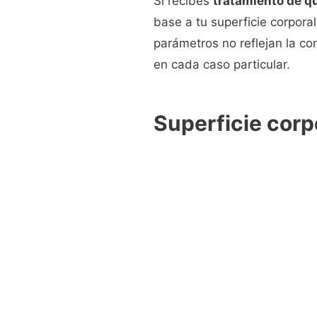
Si recibes
tratamiento de q
base a tu superficie corpora
parámetros no reflejan la co
en cada caso particular.
Superficie corp