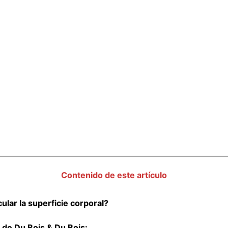
Contenido de este artículo
lar la superficie corporal?
 de Du Bois & Du Bois: