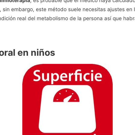
uimioterapia
, es probable que el médico haya calculado
l, sin embargo, este método suele necesitas ajustes en 
ndición real del metabolismo de la persona así que habr
oral en niños