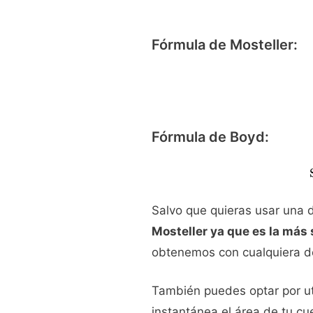
Fórmula de Mosteller:
Fórmula de Boyd:
Salvo que quieras usar una d
Mosteller ya que es la más 
obtenemos con cualquiera de
También puedes optar por ut
instantánea el área de tu c