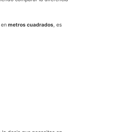
 en
metros cuadrados
, es