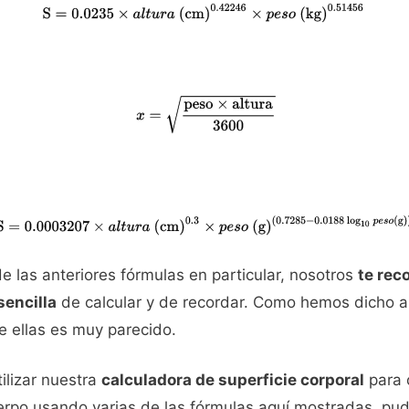
e las anteriores fórmulas en particular, nosotros
te rec
sencilla
de calcular y de recordar. Como hemos dicho an
 ellas es muy parecido.
ilizar nuestra
calculadora de superficie corporal
para 
uerpo usando varias de las fórmulas aquí mostradas, pud