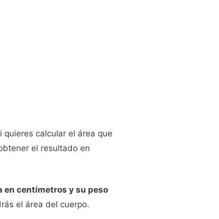
i quieres calcular el área que
obtener el resultado en
na en centímetros y su peso
rás el área del cuerpo.