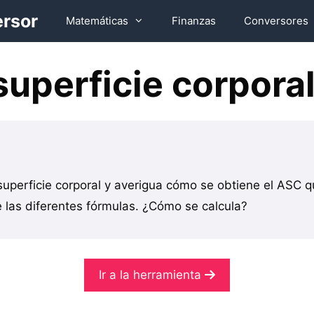
ersor
Matemáticas
Finanzas
Conversores
superficie corpora
 superficie corporal y averigua cómo se obtiene el ASC 
e las diferentes fórmulas. ¿Cómo se calcula?
Ir a la herramienta