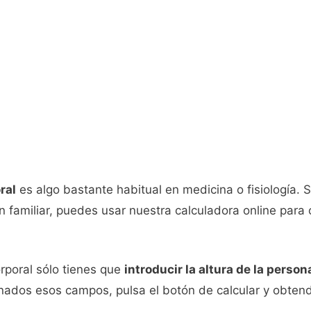
ral
es algo bastante habitual en medicina o fisiología. S
n familiar, puedes usar nuestra calculadora online para 
orporal sólo tienes que
introducir la altura de la perso
nados esos campos, pulsa el botón de calcular y obtend