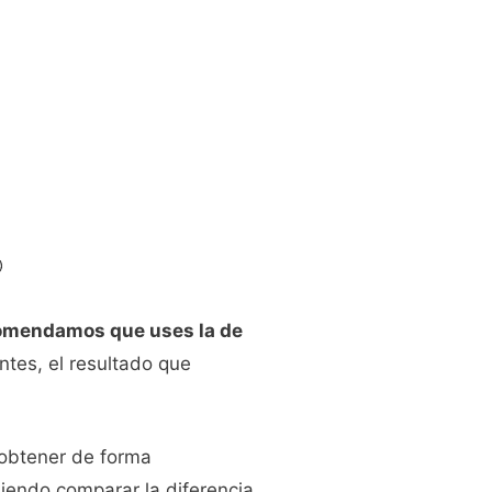
omendamos que uses la de
tes, el resultado que
obtener de forma
iendo comparar la diferencia