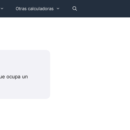
Otras calculadoras
l
que ocupa un