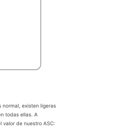
normal, existen ligeras
en todas ellas. A
l valor de nuestro ASC: