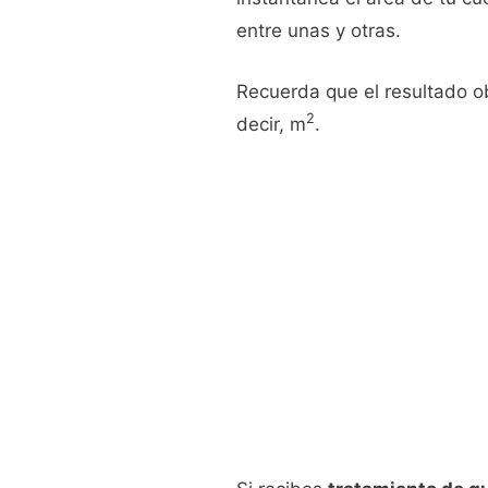
entre unas y otras.
Recuerda que el resultado o
2
decir, m
.