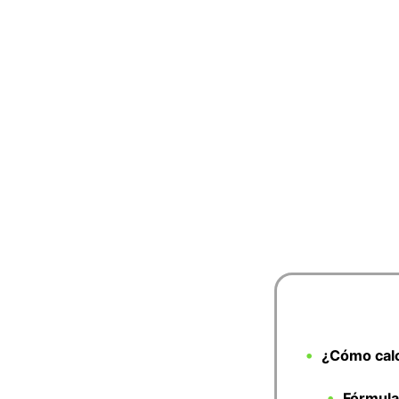
¿Cómo calcu
Fórmula