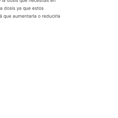
 la dosis que necesitas en
la dosis ya que estos
á que aumentarla o reducirla