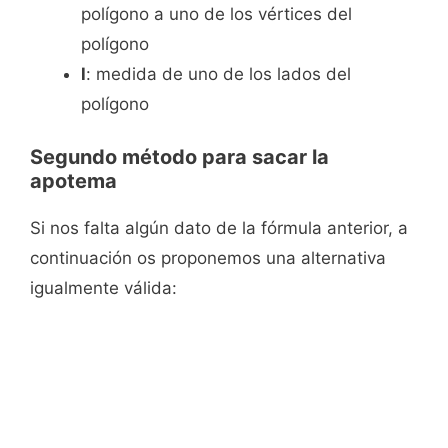
polígono a uno de los vértices del
polígono
l
: medida de uno de los lados del
polígono
Segundo método para sacar la
apotema
Si nos falta algún dato de la fórmula anterior, a
continuación os proponemos una alternativa
igualmente válida: