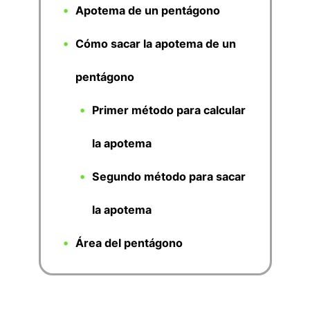
Apotema de un pentágono
Cómo sacar la apotema de un
pentágono
Primer método para calcular
la apotema
Segundo método para sacar
la apotema
Área del pentágono