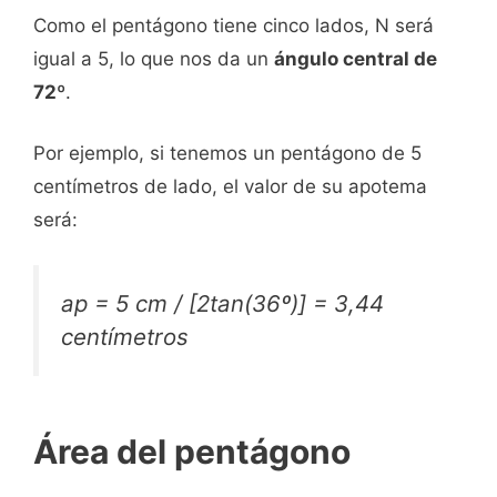
Como el pentágono tiene cinco lados, N será
igual a 5, lo que nos da un
ángulo central de
72º
.
Por ejemplo, si tenemos un pentágono de 5
centímetros de lado, el valor de su apotema
será:
ap = 5 cm / [2tan(36º)] = 3,44
centímetros
Área del pentágono