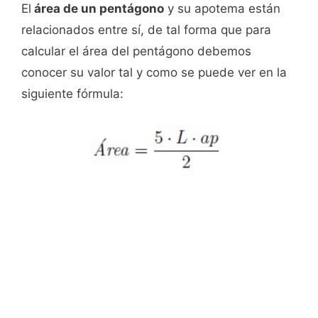
El
área de un pentágono
y su apotema están
relacionados entre sí, de tal forma que para
calcular el área del pentágono debemos
conocer su valor tal y como se puede ver en la
siguiente fórmula: