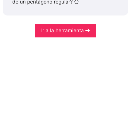
de un pentágono regular? ⬠
Ir a la herramienta