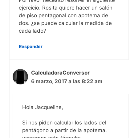
ejercicio. Rosita quiere hacer un salón
de piso pentagonal con apotema de
dos. ¿se puede calcular la medida de
cada lado?
Responder
CalculadoraConversor
6 marzo, 2017 a las 8:22 am
Hola Jacqueline,
Si nos piden calcular los lados del
pentágono a partir de la apotema,