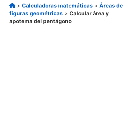
>
Calculadoras matemáticas
>
Áreas de
figuras geométricas
>
Calcular área y
apotema del pentágono