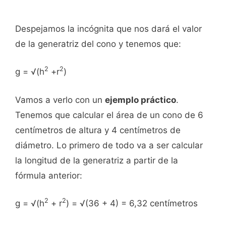
Despejamos la incógnita que nos dará el valor
de la generatriz del cono y tenemos que:
2
2
g = √(h
+r
)
Vamos a verlo con un
ejemplo práctico
.
Tenemos que calcular el área de un cono de 6
centímetros de altura y 4 centímetros de
diámetro. Lo primero de todo va a ser calcular
la longitud de la generatriz a partir de la
fórmula anterior:
2
2
g = √(h
+ r
) = √(36 + 4) = 6,32 centímetros