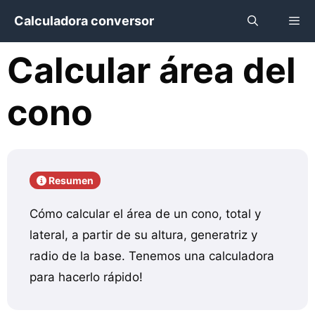
Saltar
Calculadora conversor
al
contenido
Calcular área del
Menú
cono
Resumen
Cómo calcular el área de un cono, total y
lateral, a partir de su altura, generatriz y
radio de la base. Tenemos una calculadora
para hacerlo rápido!