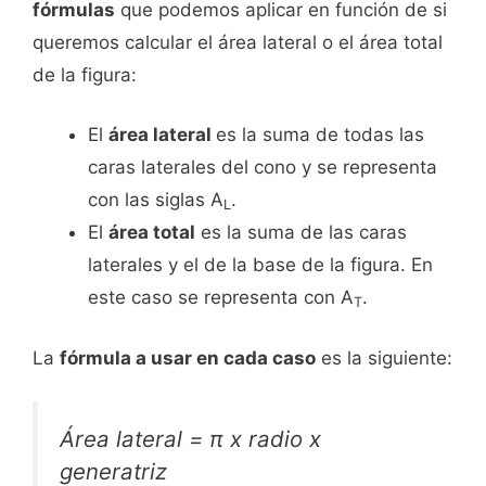
fórmulas
que podemos aplicar en función de si
queremos calcular el área lateral o el área total
de la figura:
El
área lateral
es la suma de todas las
caras laterales del cono y se representa
con las siglas A
.
L
El
área total
es la suma de las caras
laterales y el de la base de la figura. En
este caso se representa con A
.
T
La
fórmula a usar en cada caso
es la siguiente:
Área lateral = π x radio x
generatriz