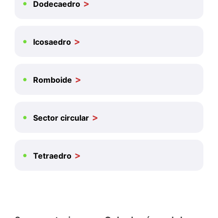
Dodecaedro
Icosaedro
Romboide
Sector circular
Tetraedro