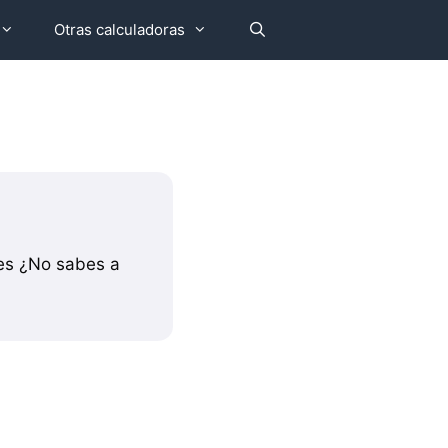
Otras calculadoras
des ¿No sabes a