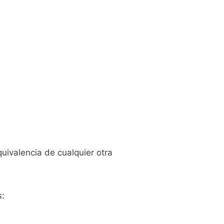
uivalencia de cualquier otra
s: