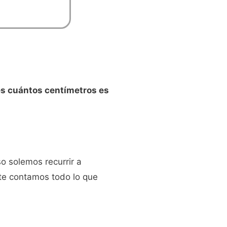
es cuántos centímetros es
so solemos recurrir a
 te contamos todo lo que