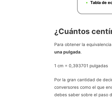
Tabla de e
¿Cuántos centí
Para obtener la equivalenci
una pulgada
.
1 cm = 0,393701 pulgadas
Por la gran cantidad de dec
conversores como el que enc
debes saber sobre el paso 