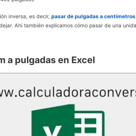
ión inversa, es decir,
pasar de pulgadas a centímetros
ejar. Ahí también explicamos cómo pasar de una unidad
m a pulgadas en Excel