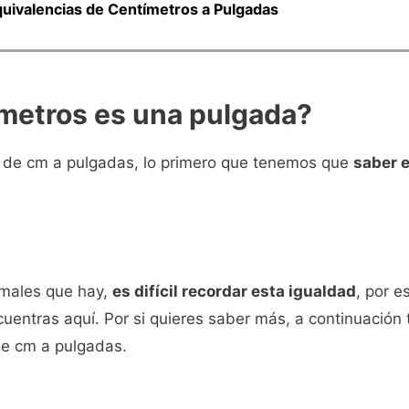
quivalencias de Centímetros a Pulgadas
metros es una pulgada?
a de cm a pulgadas, lo primero que tenemos que
saber 
imales que hay,
es difícil recordar esta igualdad
, por e
uentras aquí. Por si quieres saber más, a continuación
de cm a pulgadas.