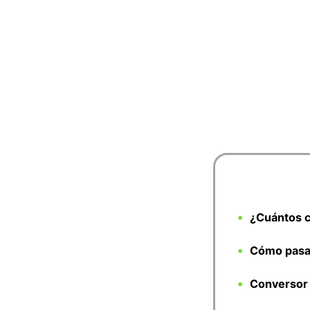
¿Cuántos c
Cómo pasar
Conversor 