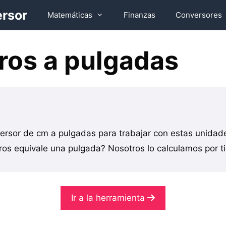
ersor
Matemáticas
Finanzas
Conversores
ros a pulgadas
ersor de cm a pulgadas para trabajar con estas unida
os equivale una pulgada? Nosotros lo calculamos por ti
Ir a la herramienta