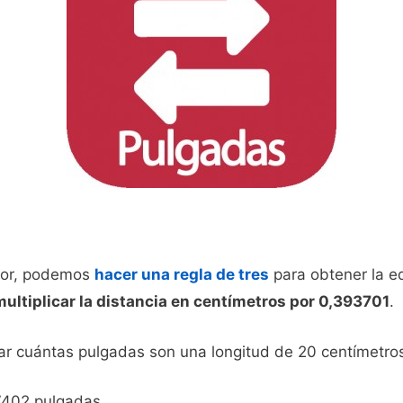
rior, podemos
hacer una regla de tres
para obtener la eq
multiplicar la distancia en centímetros por 0,393701
.
lar cuántas pulgadas son una longitud de 20 centímetro
7402 pulgadas