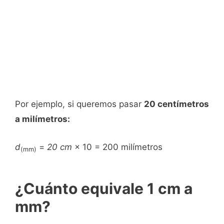
Por ejemplo, si queremos pasar
20 centímetros
a milímetros:
d
=
20 cm
× 10 = 200 milímetros
(mm)
¿Cuánto equivale 1 cm a
mm?