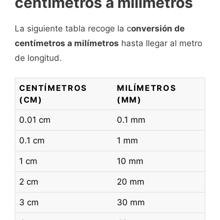
centímetros a milímetros
La siguiente tabla recoge la c
onversión de
centímetros a milímetros
hasta llegar al metro
de longitud.
CENTÍMETROS
MILÍMETROS
(CM)
(MM)
0.01 cm
0.1 mm
0.1 cm
1 mm
1 cm
10 mm
2 cm
20 mm
3 cm
30 mm