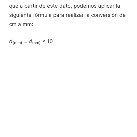
que a partir de este dato, podemos aplicar la
siguiente fórmula para realizar la conversión de
cm a mm:
d
=
d
× 10
(mm)
(cm)