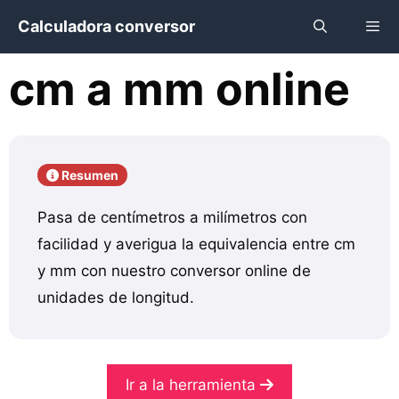
Saltar
Calculadora conversor
al
contenido
cm a mm online
Menú
Resumen
Pasa de centímetros a milímetros con
facilidad y averigua la equivalencia entre cm
y mm con nuestro conversor online de
unidades de longitud.
Ir a la herramienta