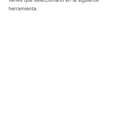
tienes que seleccionarlo en la siguiente
herramienta.