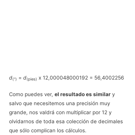
d
=
d
x 12,000048000192 = 56,4002256
(")
(pies)
Como puedes ver,
el resultado es similar
y
salvo que necesitemos una precisión muy
grande, nos valdrá con multiplicar por 12 y
olvidarnos de toda esa colección de decimales
que sólo complican los cálculos.