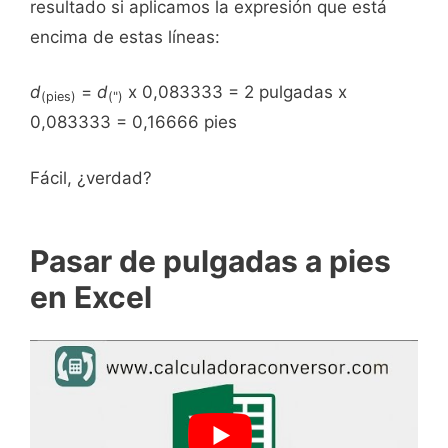
resultado si aplicamos la expresión que está
encima de estas líneas:
d
=
d
x 0,083333 = 2 pulgadas x
(pies)
(")
0,083333 = 0,16666 pies
Fácil, ¿verdad?
Pasar de pulgadas a pies
en Excel