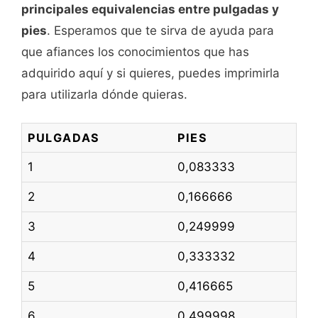
principales equivalencias entre pulgadas y
pies
. Esperamos que te sirva de ayuda para
que afiances los conocimientos que has
adquirido aquí y si quieres, puedes imprimirla
para utilizarla dónde quieras.
PULGADAS
PIES
1
0,083333
2
0,166666
3
0,249999
4
0,333332
5
0,416665
6
0,499998