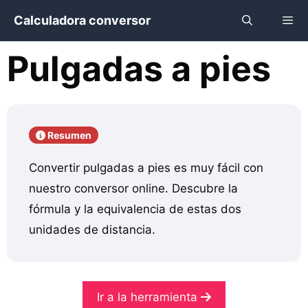
Saltar
Calculadora conversor
al
contenido
Pulgadas a pies
Menú
Resumen
Convertir pulgadas a pies es muy fácil con
nuestro conversor online. Descubre la
fórmula y la equivalencia de estas dos
unidades de distancia.
Ir a la herramienta