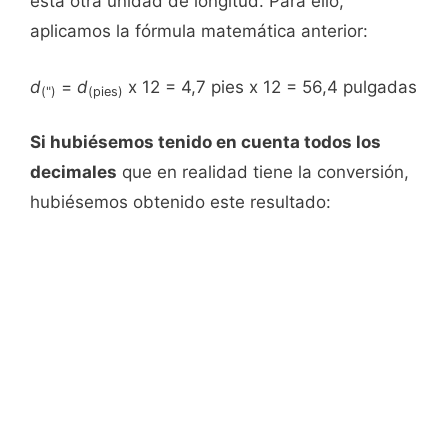
esta otra unidad de longitud. Para ello,
aplicamos la fórmula matemática anterior:
d
=
d
x 12 = 4,7 pies x 12 = 56,4 pulgadas
(")
(pies)
Si hubiésemos tenido en cuenta todos los
decimales
que en realidad tiene la conversión,
hubiésemos obtenido este resultado: