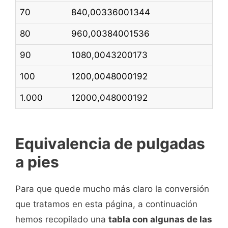
70
840,00336001344
80
960,00384001536
90
1080,0043200173
100
1200,0048000192
1.000
12000,048000192
Equivalencia de pulgadas
a pies
Para que quede mucho más claro la conversión
que tratamos en esta página, a continuación
hemos recopilado una
tabla con algunas de las