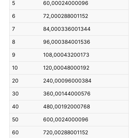
5
60,00024000096
6
72,000288001152
7
84,000336001344
8
96,000384001536
9
108,00043200173
10
120,00048000192
20
240,00096000384
30
360,00144000576
40
480,00192000768
50
600,0024000096
60
720,00288001152