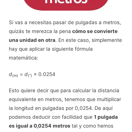
Si vas a necesitas pasar de pulgadas a metros,
quizás te merezca la pena
cómo se convierte
una unidad en otra
. En este caso, simplemente
hay que aplicar la siguiente fórmula
matemática:
d
=
d
× 0.0254
(m)
(″)
Esto quiere decir que para calcular la distancia
equivalente en metros, tenemos que multiplicar
la longitud en pulgadas por 0,0254. De aquí
podemos deducir con facilidad que
1 pulgada
es igual a 0,0254 metros
tal y como hemos