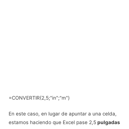
=CONVERTIR(2,5;"in";"m")
En este caso, en lugar de apuntar a una celda,
estamos haciendo que Excel pase 2,5
pulgadas