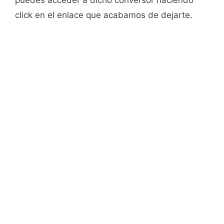
puedes acceder a dicho conversor haciendo
click en el enlace que acabamos de dejarte.