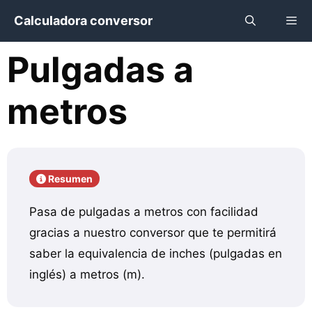
Saltar
Calculadora conversor
al
contenido
Pulgadas a
Menú
metros
Resumen
Pasa de pulgadas a metros con facilidad
gracias a nuestro conversor que te permitirá
saber la equivalencia de inches (pulgadas en
inglés) a metros (m).