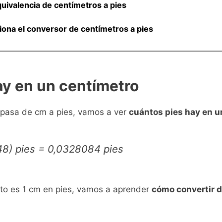
quivalencia de centímetros a pies
ona el conversor de centímetros a pies
ay en un centímetro
 pasa de cm a pies, vamos a ver
cuántos pies hay en u
,48) pies = 0,0328084 pies
o es 1 cm en pies, vamos a aprender
cómo convertir d