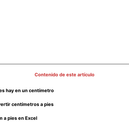
Contenido de este artículo
es hay en un centímetro
rtir centímetros a pies
m a pies en Excel