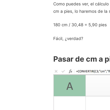
Como puedes ver, el cálculo 
cm a pies, lo haremos de la 
180 cm / 30,48 = 5,90 pies
Fácil, ¿verdad?
Pasar de cm a p