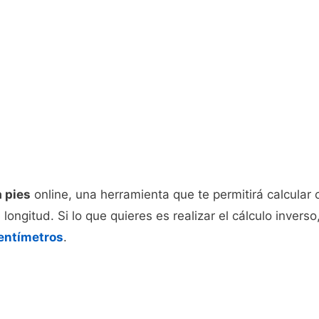
 pies
online, una herramienta que te permitirá calcular c
ongitud. Si lo que quieres es realizar el cálculo invers
centímetros
.