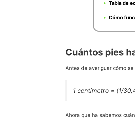
Tabla de e
Cómo funci
Cuántos pies h
Antes de averiguar cómo se
1 centímetro = (1/30
Ahora que ha sabemos cuánt