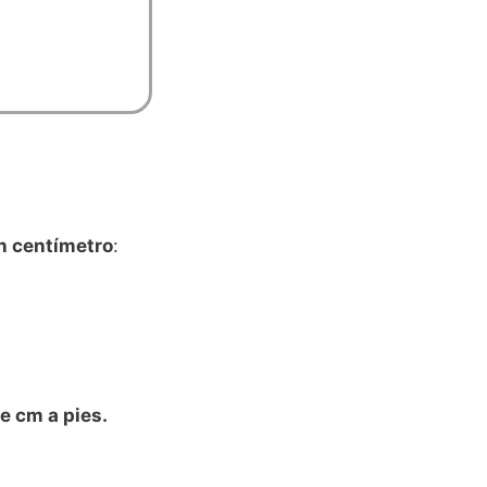
n centímetro
:
e cm a pies.