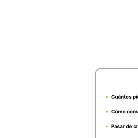
Cuántos pi
Cómo conve
Pasar de c