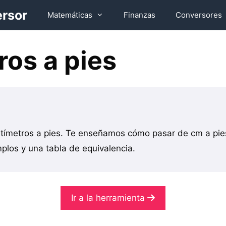
ersor
Matemáticas
Finanzas
Conversores
os a pies
tímetros a pies. Te enseñamos cómo pasar de cm a pies
plos y una tabla de equivalencia.
Ir a la herramienta