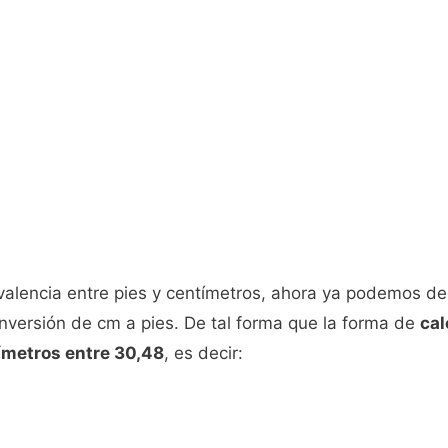
ivalencia entre pies y centímetros, ahora ya podemos de
nversión de cm a pies. De tal forma que la forma de
cal
tímetros entre 30,48
, es decir: