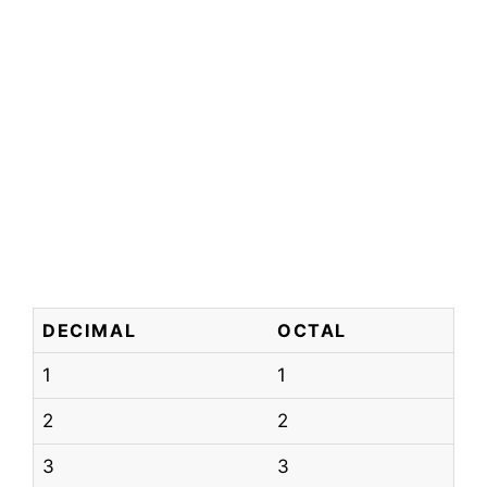
DECIMAL
OCTAL
1
1
2
2
3
3