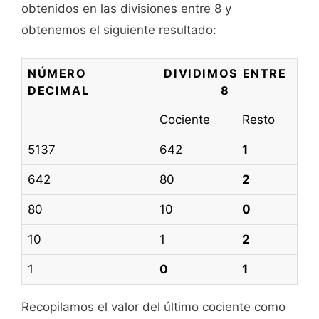
obtenidos en las divisiones entre 8 y
obtenemos el siguiente resultado:
NÚMERO
DIVIDIMOS ENTRE
DECIMAL
8
Cociente
Resto
5137
642
1
642
80
2
80
10
0
10
1
2
1
0
1
Recopilamos el valor del último cociente como