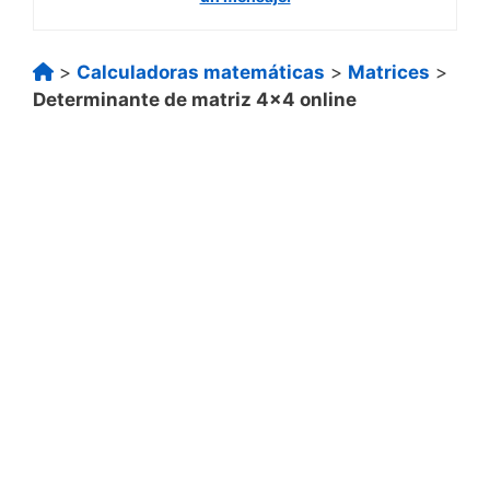
>
Calculadoras matemáticas
>
Matrices
>
Determinante de matriz 4×4 online