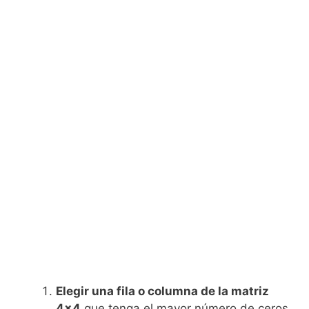
Elegir una fila o columna de la matriz
4x4
que tenga el mayor número de ceros