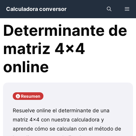
Saltar
Calculadora conversor
al
contenido
Determinante de
Menú
matriz 4×4
online
Resumen
Resuelve online el determinante de una
matriz 4×4 con nuestra calculadora y
aprende cómo se calculan con el método de