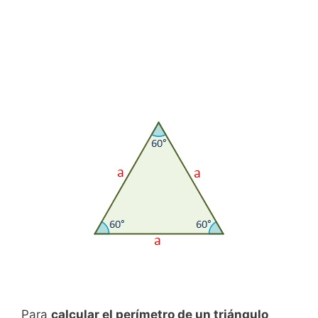
Para
calcular el perímetro de un triángulo