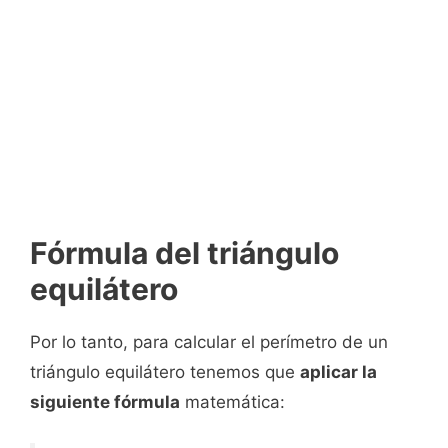
Fórmula del triángulo
equilátero
Por lo tanto, para calcular el perímetro de un
triángulo equilátero tenemos que
aplicar la
siguiente fórmula
matemática: