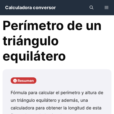
Saltar
Calculadora conversor
al
contenido
Perímetro de un
Menú
triángulo
equilátero
Resumen
Fórmula para calcular el perímetro y altura de
un triángulo equilátero y además, una
calculadora para obtener la longitud de esta