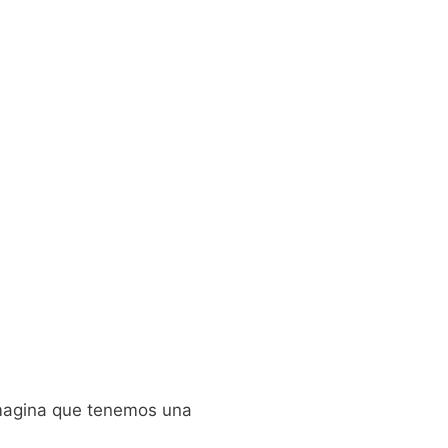
Imagina que tenemos una