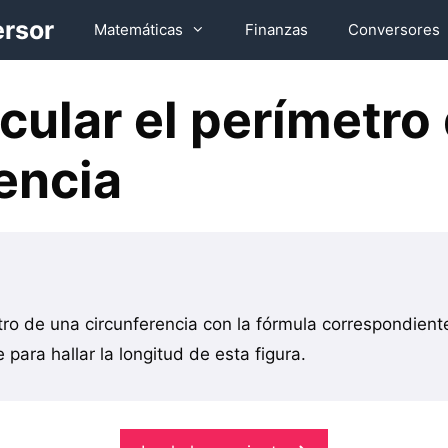
ersor
Matemáticas
Finanzas
Conversores
ular el perímetro
encia
tro de una circunferencia con la fórmula correspondient
 para hallar la longitud de esta figura.