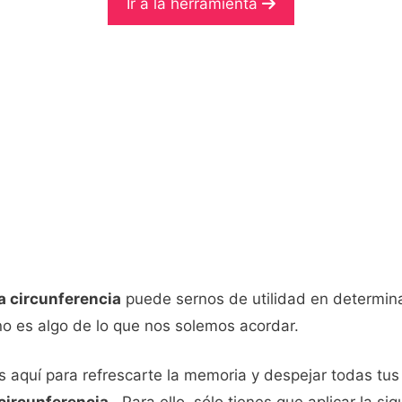
Ir a la herramienta
a circunferencia
puede sernos de utilidad en determi
o es algo de lo que nos solemos acordar.
s aquí para refrescarte la memoria y despejar todas t