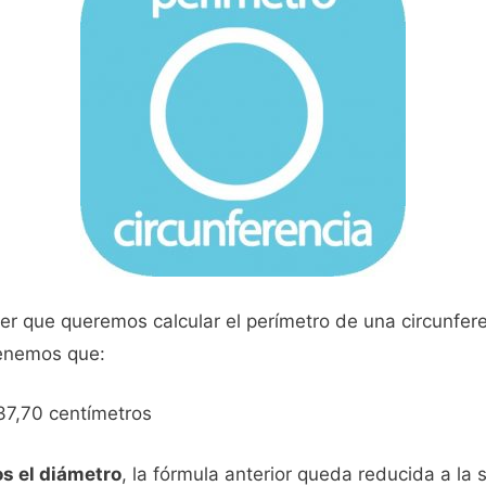
er que queremos calcular el perímetro de una circunfere
tenemos que:
= 37,70 centímetros
os el diámetro
, la fórmula anterior queda reducida a la 