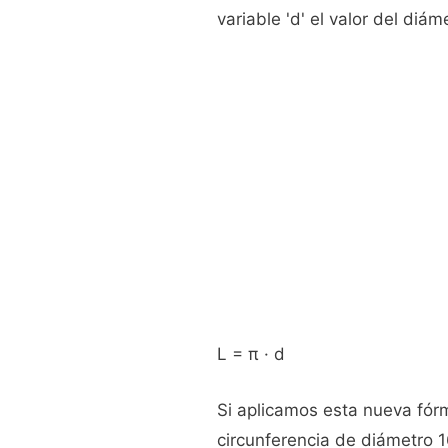
variable 'd' el valor del diám
L = π · d
Si aplicamos esta nueva fór
circunferencia de diámetro 1