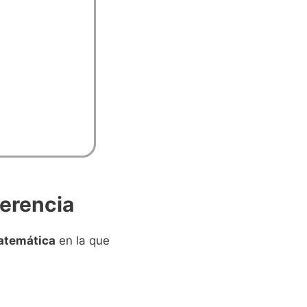
ferencia
atemática
en la que