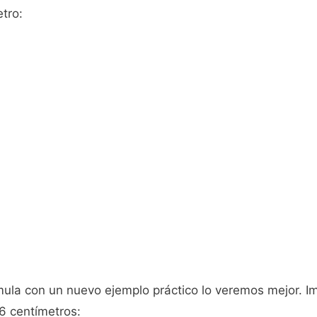
etro:
mula con un nuevo ejemplo práctico lo veremos mejor. 
6 centímetros: