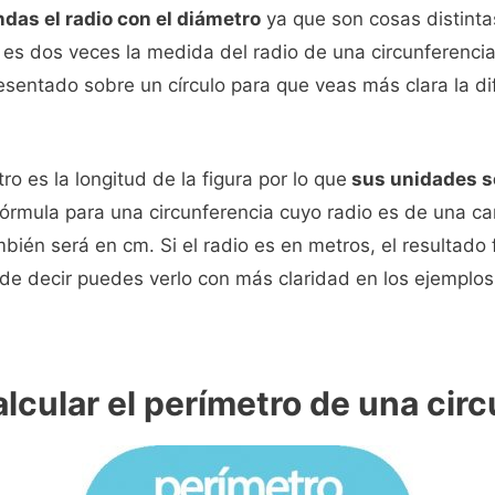
das el radio con el diámetro
ya que son cosas distinta
 es dos veces la medida del radio de una circunferencia
esentado sobre un círculo para que veas más clara la dif
o es la longitud de la figura por lo que
sus unidades se
la fórmula para una circunferencia cuyo radio es de una 
bién será en cm. Si el radio es en metros, el resultado 
e decir puedes verlo con más claridad en los ejemplo
alcular el perímetro de una cir