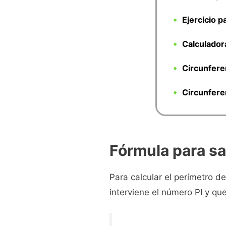
Ejercicio p
Calculador
Circunferen
Circunferen
Fórmula para sa
Para calcular el perímetro d
interviene el número PI y que