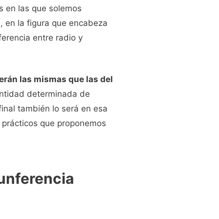
s en las que solemos
, en la figura que encabeza
erencia entre radio y
rán las mismas que las del
cantidad determinada de
final también lo será en esa
s prácticos que proponemos
cunferencia