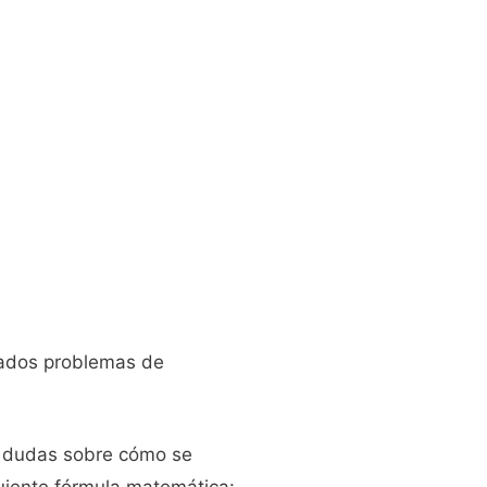
nados problemas de
us dudas sobre cómo se