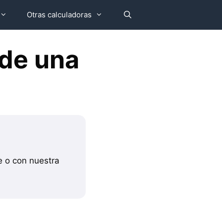
Otras calculadoras
 de una
e o con nuestra