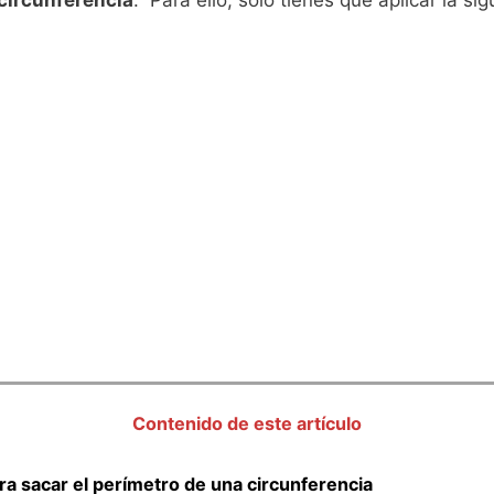
circunferencia
. Para ello, sólo tienes que aplicar la s
Contenido de este artículo
ra sacar el perímetro de una circunferencia