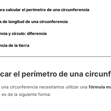
ara calcular el perímetro de una circunferencia
a de longitud de una circunferencia
cia y círculo: diferencia
cia de la tierra
car el perímetro de una circun
e una circunferencia necesitamos utilizar una
fórmula m
 es de la siguiente forma: