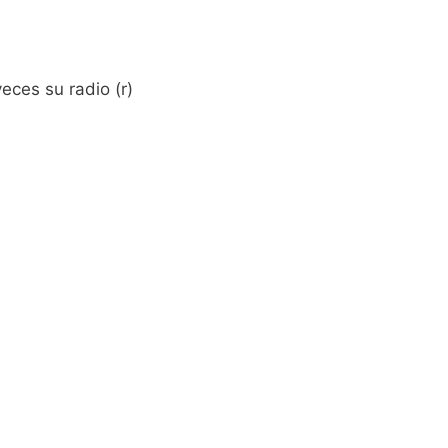
eces su radio (r)