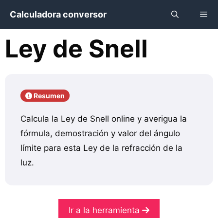
Saltar
Calculadora conversor
al
contenido
Ley de Snell
Menú
Resumen
Calcula la Ley de Snell online y averigua la
fórmula, demostración y valor del ángulo
límite para esta Ley de la refracción de la
luz.
Ir a la herramienta