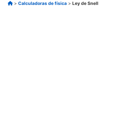
>
Calculadoras de física
>
Ley de Snell