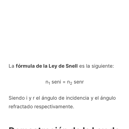
La
fórmula de la Ley de Snell
es la siguiente:
n
seni = n
senr
1
2
Siendo i y r el ángulo de incidencia y el ángulo
refractado respectivamente.